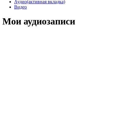
Аудио
(активная вкладка)
Видео
Мои аудиозаписи