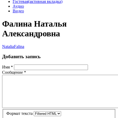
Гостевая
(активная вкладка)
Аудио
Видео
Фалина Наталья
Александровна
NataliaFalina
Добавить запись
Имя
*
Сообщение
*
Формат текста