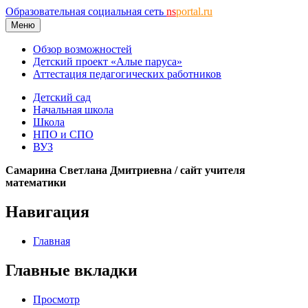
Образовательная социальная сеть
ns
portal.ru
Меню
Обзор возможностей
Детский проект «Алые паруса»
Аттестация педагогических работников
Детский сад
Начальная школа
Школа
НПО и СПО
ВУЗ
Самарина Светлана Дмитриевна / сайт учителя
математики
Навигация
Главная
Главные вкладки
Просмотр