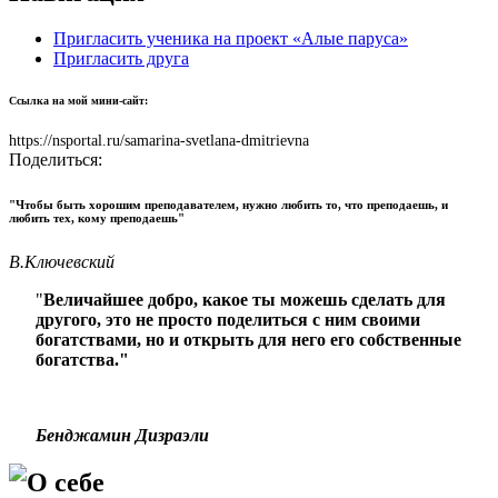
Пригласить ученика на проект «Алые паруса»
Пригласить друга
Ссылка на мой мини-сайт:
https://nsportal.ru/samarina-svetlana-dmitrievna
Поделиться:
"Чтобы быть хорошим преподавателем, нужно любить то, что преподаешь, и
любить тех, кому преподаешь"
В.Ключевский
"
Величайшее добро, какое ты можешь сделать для
другого, это не просто поделиться с ним своими
богатствами, но и открыть для него его собственные
богатства."
Бенджамин Дизраэли
О себе