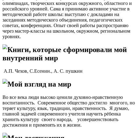
олимпиадах, творческих конкурсах окружного, областного и
российского уровней. Сама я принимаю активное участие в
методической работе школы: выступаю с докладами на
заседаниях методического объединения, педагогических
советах, конференциях. Опыт своей работы распространяю
через мастер-классы на школьном, окружном, региональном
уровнях.
Книги, которые сформировали мой
внутренний мир
А.П. Чехов, С.Есенин., А. С. пушкин
Мой взгляд на мир
Во все века люди высоко ценили духовно-нравственную
воспитанность. Современное общество достигло многого, но
теряет культуру, язык, традиции, нравственность. Я думаю,
главной задачей современного учителя научить рёбенка
хранить культуру своего народа, усовершенствовать
достижения и применять их в жизни.
Мои достижения