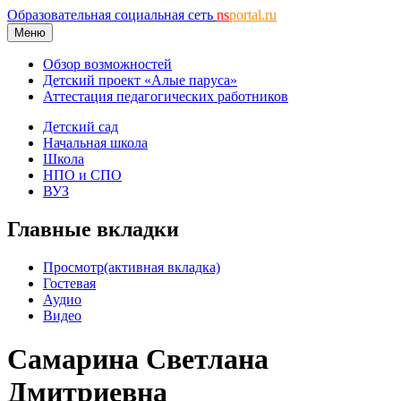
Образовательная социальная сеть
ns
portal.ru
Меню
Обзор возможностей
Детский проект «Алые паруса»
Аттестация педагогических работников
Детский сад
Начальная школа
Школа
НПО и СПО
ВУЗ
Главные вкладки
Просмотр
(активная вкладка)
Гостевая
Аудио
Видео
Самарина Светлана
Дмитриевна