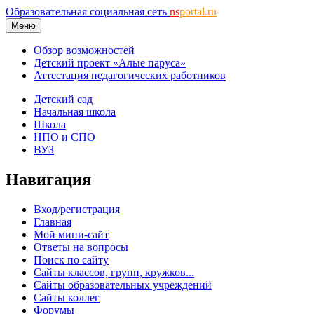
Образовательная социальная сеть
ns
portal.ru
Меню
Обзор возможностей
Детский проект «Алые паруса»
Аттестация педагогических работников
Детский сад
Начальная школа
Школа
НПО и СПО
ВУЗ
Навигация
Вход/регистрация
Главная
Мой мини-сайт
Ответы на вопросы
Поиск по сайту
Сайты классов, групп, кружков...
Сайты образовательных учреждений
Сайты коллег
Форумы