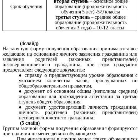
вторая ступень
– основное общее
Срок обучения
образование (продолжительность
обучения 5 лет) -5-9 классы
третья ступень
– среднее общее
образование (продолжительность
обучения 3 года) – 10-12 классы.
(4слайд)
На заочную форму получения образования принимаются все
желающие на основании: личного заявления гражданина или
заявления родителей (законных представителей)
несовершеннолетнего гражданина, при этом гражданин
предоставляет следующие документы:
справку о предшествующем уровне образования с
указанием количества часов, прослушанных по
общеобразовательным предметам,
документ об основном общем (неполном среднем)
образовании для прохождения аттестации за третью
ступень общего образования,
документ, удостоверяющий личность гражданина,
личность родителей (законных представителей)
несовершеннолетнего гражданина.
(5 слайд)
Группы заочной формы получения образования формируются
при наличии не менее девяти обучающихся.
При численности в группе менее девяти обучающихся