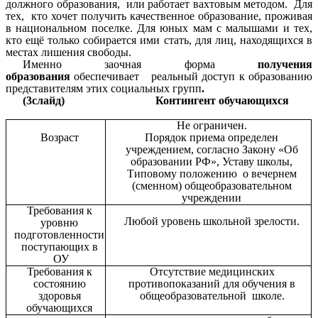
должного образования, или работает вахтовым методом. Для
тех, кто хочет получить качественное образование, проживая
в национальном поселке. Для юных мам с малышами и тех,
кто ещё только собирается ими стать, для лиц, находящихся в
местах лишения свободы.
Именно заочная форма
получения
образования
обеспечивает реальный доступ к образованию
представителям этих социальных групп
.
(3слайд) Контингент обучающихся
Не ограничен.
Возраст
Порядок приема определен
учреждением, согласно Закону «Об
образовании РФ», Уставу школы,
Типовому положению о вечернем
(сменном) общеобразовательном
учреждении
Требования к
Любой уровень школьной зрелости.
уровню
подготовленности
поступающих в
ОУ
Требования к
Отсутствие медицинских
состоянию
противопоказаний для обучения в
здоровья
общеобразовательной школе.
обучающихся