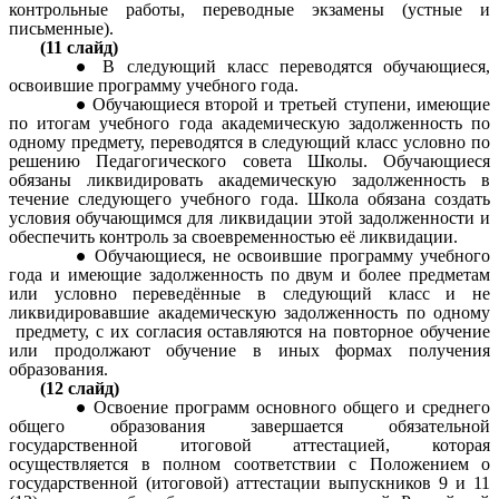
контрольные работы, переводные экзамены (устные и
письменные).
(11 слайд)
В следующий класс переводятся обучающиеся,
освоившие программу учебного года.
Обучающиеся второй и третьей ступени, имеющие
по итогам учебного года академическую задолженность по
одному предмету, переводятся в следующий класс условно по
решению Педагогического совета Школы. Обучающиеся
обязаны ликвидировать академическую задолженность в
течение следующего учебного года. Школа обязана создать
условия обучающимся для ликвидации этой задолженности и
обеспечить контроль за своевременностью её ликвидации.
Обучающиеся, не освоившие программу учебного
года и имеющие задолженность по двум и более предметам
или условно переведённые в следующий класс и не
ликвидировавшие академическую задолженность по одному
предмету, с их согласия оставляются на повторное обучение
или продолжают обучение в иных формах получения
образования.
(12 слайд)
Освоение программ основного общего и среднего
общего образования завершается обязательной
государственной итоговой аттестацией, которая
осуществляется в полном соответствии с Положением о
государственной (итоговой) аттестации выпускников 9 и 11