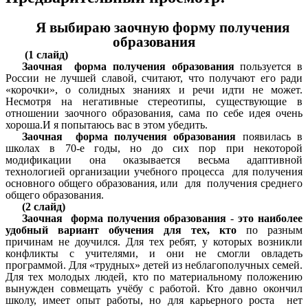
Я выбираю заочную форму получения
образования
(1 слайд)
Заочная форма получения образования
пользуется в
России не лучшей славой, считают, что получают его ради
«корочки», о солидных знаниях и речи идти не может.
Несмотря на негативные стереотипы, существующие в
отношении заочного образования, сама по себе идея очень
хороша.И я попытаюсь вас в этом убедить.
Заочная форма получения образования
появилась в
школах в 70-е годы, но до сих пор при некоторой
модификации она оказывается весьма адаптивной
технологией организации учебного процесса для получения
основного общего образования, или для получения среднего
общего образования.
(2 слайд)
Заочная форма получения образования
-
это наиболее
удобный вариант обучения для тех, кто
по разным
причинам не доучился. Для тех ребят, у которых возникли
конфликты с
учителями, и они не смогли овладеть
программой. Для «трудных» детей из неблагополучных семей.
Для тех молодых людей, кто по материальному положению
вынужден совмещать учёбу с работой. Кто давно окончил
школу, имеет опыт работы, но для карьерного роста нет