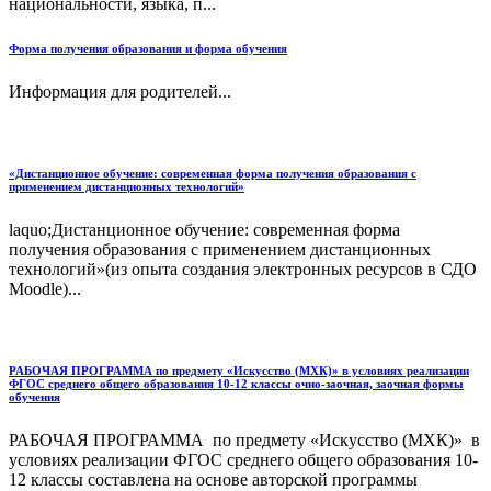
национальности, языка, п...
Форма получения образования и форма обучения
Информация для родителей...
«Дистанционное обучение: современная форма получения образования с
применением дистанционных технологий»
laquo;Дистанционное обучение: современная форма
получения образования с применением дистанционных
технологий»(из опыта создания электронных ресурсов в СДО
Moodle)...
РАБОЧАЯ ПРОГРАММА по предмету «Искусство (МХК)» в условиях реализации
ФГОС среднего общего образования 10-12 классы очно-заочная, заочная формы
обучения
РАБОЧАЯ ПРОГРАММА по предмету «Искусство (МХК)» в
условиях реализации ФГОС среднего общего образования 10-
12 классы составлена на основе авторской программы