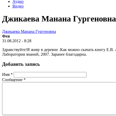
Аудио
Видео
Джикаева Манана Гургеновна
Джикаева Манана Гургеновна
Фея
31.08.2012 - 8:28
Здравствуйте!Я живу в деревне .Как можно скачать книгу Е.В
Лаборатория знаний, 2007. Заранее благодарна.
Добавить запись
Имя
*
Сообщение
*