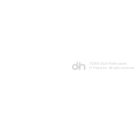
©2004-2014 Robin panel
IT Patrol inc. All right reserved.