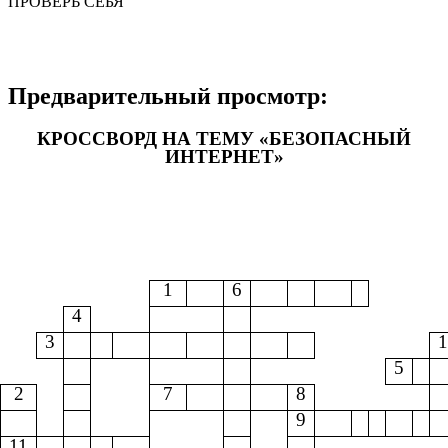
ПРОВЕРЬ СЕБЯ
Предварительный просмотр:
КРОССВОРД НА ТЕМУ «БЕЗОПАСНЫЙ
ИНТЕРНЕТ»
1
6
4
3
5
2
7
8
9
11