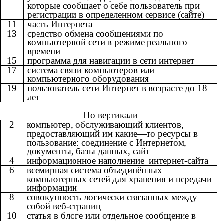
которые сообщает о себе пользователь при
регистрации в определенном сервисе (сайте)
11
часть Интернета
13
средство обмена сообщениями по
компьютерной сети в режиме реального
времени
15
программа для навигации в сети интернет
17
система связи компьютеров или
компьютерного оборудования
19
пользователь сети Интернет в возрасте до 18
лет
По вертикали
2
компьютер, обслуживающий клиентов,
предоставляющий им какие—то ресурсы в
пользование: соединение с Интернетом,
документы, базы данных, сайт
4
информационное наполнение интернет-сайта
6
всемирная система объединённых
компьютерных сетей для хранения и передачи
информации
8
совокупность логически связанных между
собой веб-страниц
10
статья в блоге или отдельное сообщение в