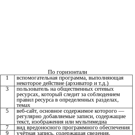
По горизонтали
1
вспомогательная программа, выполняющая
некоторое действие (архиватор и т.д.)
3
пользователь на общественных сетевых
ресурсах, который следит за соблюдением
правил ресурса в определенных разделах,
темах
5
веб-сайт, основное содержимое которого —
регулярно добавляемые записи, содержащие
текст, изображения или мультимедиа
7
вид вредоносного программного обеспечения
9
учётная запись, содержащая сведения,