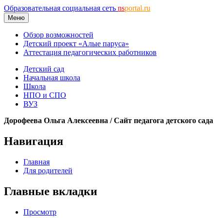
Образовательная социальная сеть
ns
portal.ru
Меню
Обзор возможностей
Детский проект «Алые паруса»
Аттестация педагогических работников
Детский сад
Начальная школа
Школа
НПО и СПО
ВУЗ
Дорофеева Ольга Алексеевна / Сайт педагога детского сада
Навигация
Главная
Для родителей
Главные вкладки
Просмотр