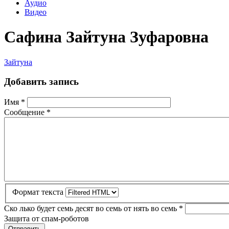
Аудио
Видео
Сафина Зайтуна Зуфаровна
Зайтуна
Добавить запись
Имя
*
Сообщение
*
Формат текста
Ско лько будет семь десят во семь от нять во семь
*
Защита от спам-роботов