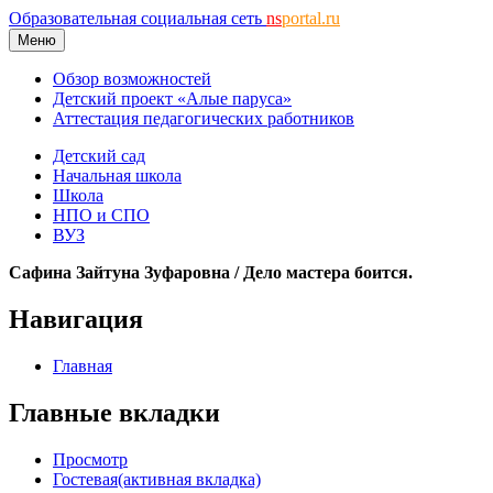
Образовательная социальная сеть
ns
portal.ru
Меню
Обзор возможностей
Детский проект «Алые паруса»
Аттестация педагогических работников
Детский сад
Начальная школа
Школа
НПО и СПО
ВУЗ
Сафина Зайтуна Зуфаровна / Дело мастера боится.
Навигация
Главная
Главные вкладки
Просмотр
Гостевая
(активная вкладка)