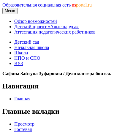
Образовательная социальная сеть
ns
portal.ru
Меню
Обзор возможностей
Детский проект «Алые паруса»
Аттестация педагогических работников
Детский сад
Начальная школа
Школа
НПО и СПО
ВУЗ
Сафина Зайтуна Зуфаровна / Дело мастера боится.
Навигация
Главная
Главные вкладки
Просмотр
Гостевая