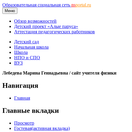
Образовательная социальная сеть
ns
portal.ru
Меню
Обзор возможностей
Детский проект «Алые паруса»
Аттестация педагогических работников
Детский сад
Начальная школа
Школа
НПО и СПО
ВУЗ
Лебедева Марина Геннадьевна / сайт учителя физики
Навигация
Главная
Главные вкладки
Просмотр
Гостевая
(активная вкладка)