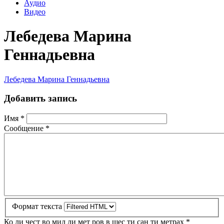
Аудио
Видео
Лебедева Марина
Геннадьевна
Лебедева Марина Геннадьевна
Добавить запись
Имя
*
Сообщение
*
Формат текста
Ко ли чест во мил ли мет ров в шес ти сан ти метрах
*