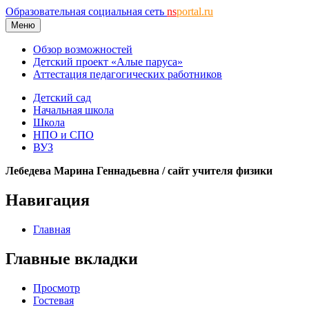
Образовательная социальная сеть
ns
portal.ru
Меню
Обзор возможностей
Детский проект «Алые паруса»
Аттестация педагогических работников
Детский сад
Начальная школа
Школа
НПО и СПО
ВУЗ
Лебедева Марина Геннадьевна / сайт учителя физики
Навигация
Главная
Главные вкладки
Просмотр
Гостевая