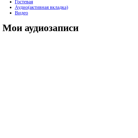
Гостевая
Аудио
(активная вкладка)
Видео
Мои аудиозаписи