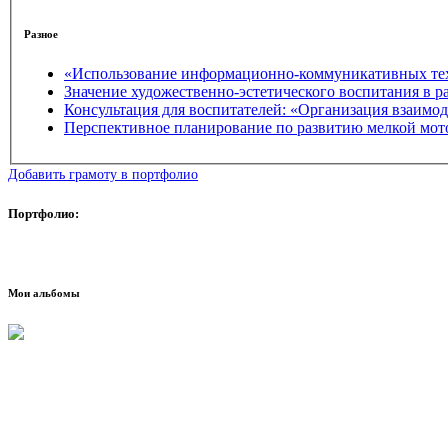
Разное
«Использование информационно-коммуникативных техн
Консультация для воспитателей: «Организация взаимо
Перспективное планирование по развитию мелкой мот
Добавить грамоту в портфолио
Портфолио:
Мои альбомы