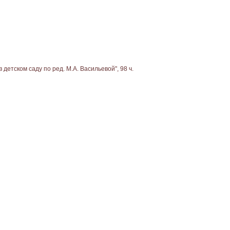
детском саду по ред. М.А. Васильевой", 98 ч.