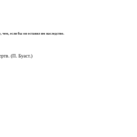
 чем, если бы он оставил им наследство.
ртв. (П. Буаст.)