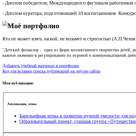
- Диплом победителя, Международного фестиваля работников об
- Диплом куратора, подготовившей 10 воспитанииков Конкурса
Моё портфолио
Кто не может взять лаской, не возьмет и строгостью (А.П.Чехов)
"Детский фольклор - одна из форм коллективного творчества детей, 
важное значение в регулировании их игровой и коммуникативной деят
Добавить учебный материал в портфолио
Код для вставки списка публикаций на другие сайты
Мои публикации:
Аппликация, лепка
Барельефная лепка в развитии ручной умелости для под
Образовательный проект, 