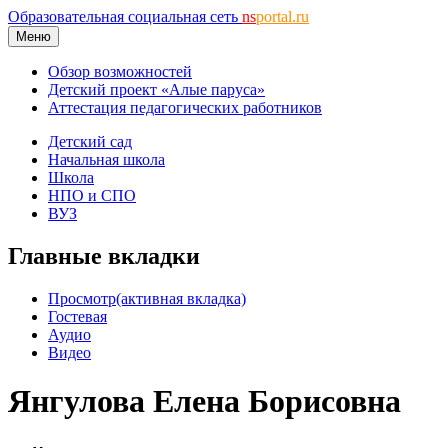
Образовательная социальная сеть
ns
portal.ru
Меню
Обзор возможностей
Детский проект «Алые паруса»
Аттестация педагогических работников
Детский сад
Начальная школа
Школа
НПО и СПО
ВУЗ
Главные вкладки
Просмотр
(активная вкладка)
Гостевая
Аудио
Видео
Янгулова Елена Борисовна