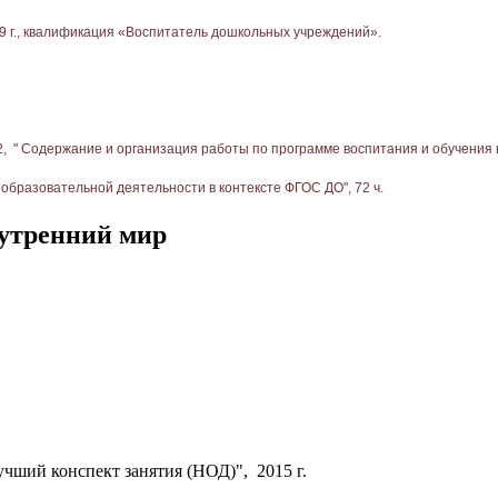
9 г., квалификация «Воспитатель дошкольных учреждений».
2, " Содержание и организация работы по программе воспитания и обучения в 
 образовательной деятельности в контексте ФГОС ДО", 72 ч.
нутренний мир
учший конспект занятия (НОД)", 2015 г.