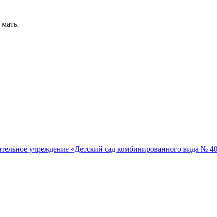
 мать.
тельное учреждение «Детский сад комбинированного вида № 4