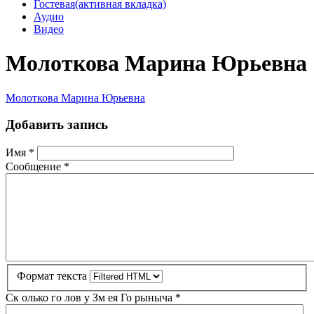
Гостевая
(активная вкладка)
Аудио
Видео
Молоткова Марина Юрьевна
Молоткова Марина Юрьевна
Добавить запись
Имя
*
Сообщение
*
Формат текста
Ск олько го лов у Зм ея Го рыныча
*