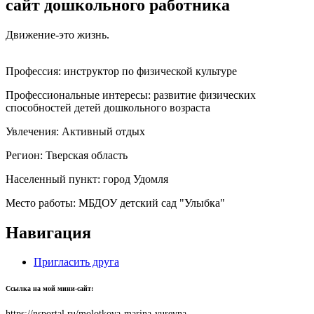
сайт дошкольного работника
Движение-это жизнь.
Профессия:
инструктор по физической культуре
Профессиональные интересы:
развитие физических
способностей детей дошкольного возраста
Увлечения:
Активный отдых
Регион:
Тверская область
Населенный пункт:
город Удомля
Место работы:
МБДОУ детский сад "Улыбка"
Навигация
Пригласить друга
Ссылка на мой мини-сайт:
https://nsportal.ru/molotkova-marina-yurevna