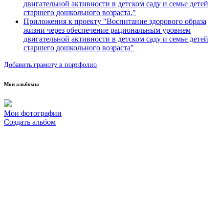
двигательной активности в детском саду и семье детей
старшего дошкольного возраста."
Приложения к проекту "Воспитание здорового образа
жизни через обеспечение рациональным уровнем
двигательной активности в детском саду и семье детей
старшего дошкольного возраста"
Добавить грамоту в портфолио
Мои альбомы
Мои фотографии
Создать альбом