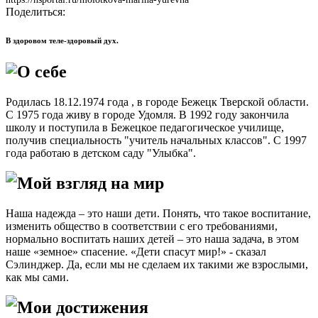
Поделиться:
В здоровом теле-здоровый дух.
О себе
Родилась 18.12.1974 года , в городе Бежецк Тверской области.
С 1975 года живу в городе Удомля. В 1992 году закончила
школу и поступила в Бежецкое педагогическое училище,
получив специальность "учитель начальных классов". С 1997
года работаю в детском саду "Улыбка".
Мой взгляд на мир
Наша надежда – это наши дети. Понять, что такое воспитание,
изменить общество в соответствии с его требованиями,
нормально воспитать наших детей – это наша задача, в этом
наше «земное» спасение. «Дети спасут мир!» - сказал
Сэлинджер. Да, если мы не сделаем их такими же взрослыми,
как мы сами.
Мои достижения