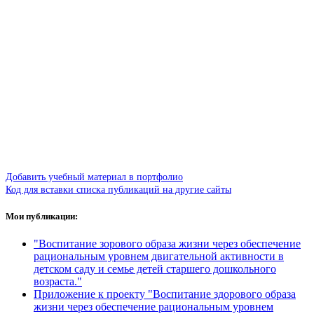
Добавить учебный материал в портфолио
Код для вставки списка публикаций на другие сайты
Мои публикации:
"Воспитание зорового образа жизни через обеспечение
рациональным уровнем двигательной активности в
детском саду и семье детей старшего дошкольного
возраста."
Приложение к проекту "Воспитание здорового образа
жизни через обеспечение рациональным уровнем