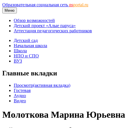
Образовательная социальная сеть
ns
portal.ru
Меню
Обзор возможностей
Детский проект «Алые паруса»
Аттестация педагогических работников
Детский сад
Начальная школа
Школа
НПО и СПО
ВУЗ
Главные вкладки
Просмотр
(активная вкладка)
Гостевая
Аудио
Видео
Молоткова Марина Юрьевна