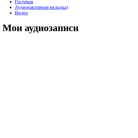
Гостевая
Аудио
(активная вкладка)
Видео
Мои аудиозаписи