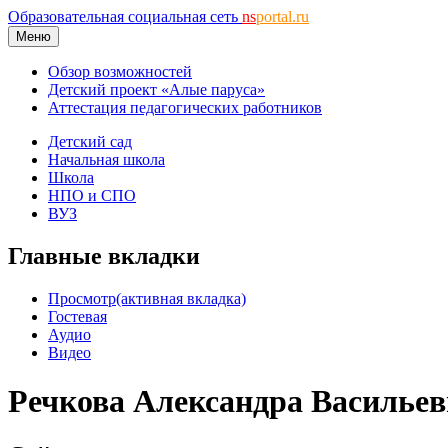
Образовательная социальная сеть
ns
portal.ru
Меню
Обзор возможностей
Детский проект «Алые паруса»
Аттестация педагогических работников
Детский сад
Начальная школа
Школа
НПО и СПО
ВУЗ
Главные вкладки
Просмотр
(активная вкладка)
Гостевая
Аудио
Видео
Речкова Александра Васильев