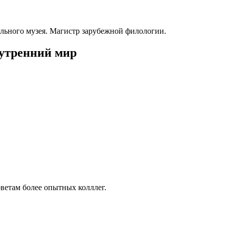
ольного музея. Магистр зарубежной филологии.
нутренний мир
ветам более опытных колллег.