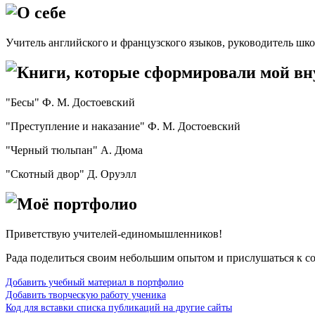
О себе
Учитель английского и французского языков, руководитель шк
Книги, которые сформировали мой в
"Бесы" Ф. М. Достоевский
"Преступление и наказание" Ф. М. Достоевский
"Черный тюльпан" А. Дюма
"Скотный двор" Д. Оруэлл
Моё портфолио
Приветствую учителей-единомышленников!
Рада поделиться своим небольшим опытом и прислушаться к со
Добавить учебный материал в портфолио
Добавить творческую работу ученика
Код для вставки списка публикаций на другие сайты