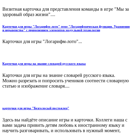
Визитная карточка для представления команды в игре "Мы за
здоровый образ жизни"....
Карточки для игры "Логарифм-лото" теме "Логарифмическая функция. Уравнения
и неравенства" с применением элементов модульной технологии
Карточки для игры "Логарифм-лото"...
Карточки для игры на знание словарей русского языка
Карточки для игры на знание словарей русского языка.
Можно разрезать и попросить учеников соотнести словарную
статью и изображение словаря....
карточки для игры "Безголосый постоялец"
Здесь вы найдёте описание игры и карточки. Коллеги наша с
вами задача привить детям любовь к иностранному языку и
научить разговаривать, и использовать в нужный момент,