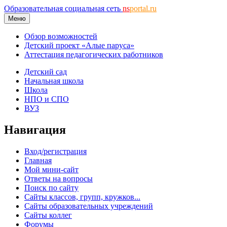
Образовательная социальная сеть
ns
portal.ru
Меню
Обзор возможностей
Детский проект «Алые паруса»
Аттестация педагогических работников
Детский сад
Начальная школа
Школа
НПО и СПО
ВУЗ
Навигация
Вход/регистрация
Главная
Мой мини-сайт
Ответы на вопросы
Поиск по сайту
Сайты классов, групп, кружков...
Сайты образовательных учреждений
Сайты коллег
Форумы