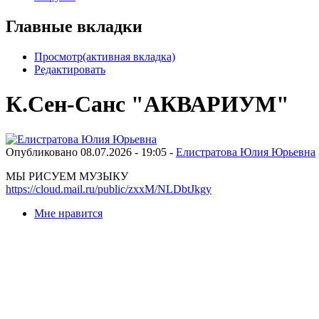
Главные вкладки
Просмотр
(активная вкладка)
Редактировать
К.Сен-Санс "АКВАРИУМ"
Опубликовано 08.07.2026 - 19:05 -
Елистратова Юлия Юрьевна
МЫ РИСУЕМ МУЗЫКУ
https://cloud.mail.ru/public/zxxM/NLDbtJkgy
Мне нравится