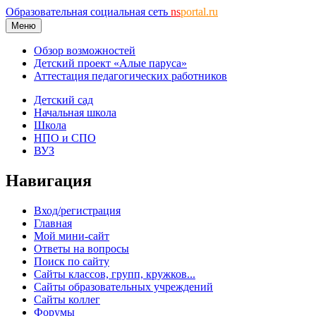
Образовательная социальная сеть
ns
portal.ru
Меню
Обзор возможностей
Детский проект «Алые паруса»
Аттестация педагогических работников
Детский сад
Начальная школа
Школа
НПО и СПО
ВУЗ
Навигация
Вход/регистрация
Главная
Мой мини-сайт
Ответы на вопросы
Поиск по сайту
Сайты классов, групп, кружков...
Сайты образовательных учреждений
Сайты коллег
Форумы