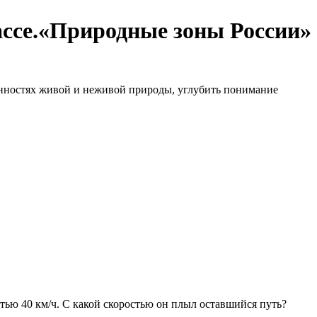
ссе.«Природные зоны России»
енностях живой и неживой природы, углубить понимание
стью 40 км/ч. С какой скоростью он плыл оставшийся путь?