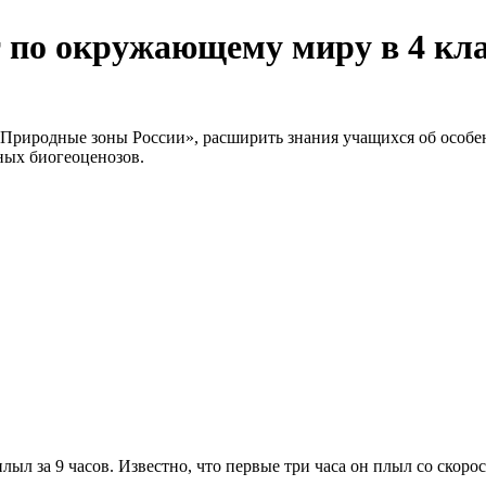
 по окружающему миру в 4 кла
 «Природные зоны России», расширить знания учащихся об особ
дных биогеоценозов.
ыл за 9 часов. Известно, что первые три часа он плыл со скоро