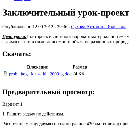
Заключительный урок-проект
Опубликовано 12.09.2012 - 20:36 -
Сухова Антонина Яколевна
Цели урока:
Повторить и систематизировать материал по теме
взаимосвязи и взаимозависимости объектов различных приро
Скачать:
Вложение
Размер
24 КБ
prob._itog._k.r_4_kl._2009_g.doc
Предварительный просмотр:
Вариант 1.
1. Решите задачу по действиям.
Расстояние между двумя городами равное 420 км теплоход пропл