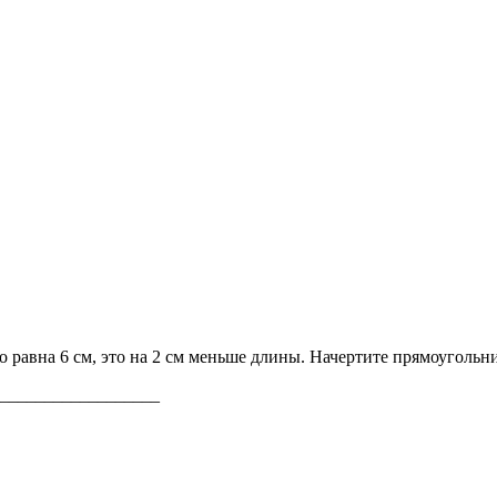
 равна 6 см, это на 2 см меньше длины. Начертите прямоугольн
__________________