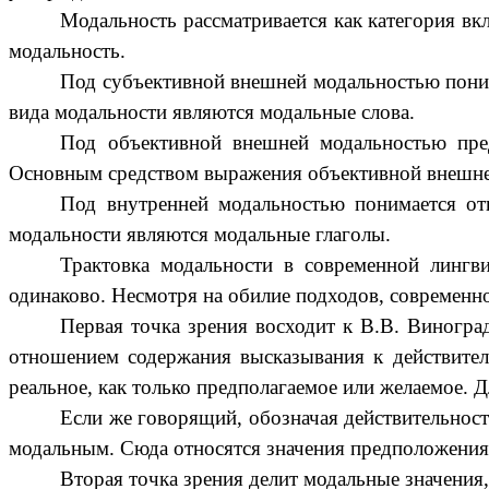
Модальность рассматривается как категория 
модальность.
Под субъективной внешней модальностью пони
вида модальности являются модальные слова.
Под объективной внешней модальностью пред
Основным средством выражения объективной внешне
Под внутренней модальностью понимается от
модальности являются модальные глаголы.
Трактовка модальности в современной лингв
одинаково. Несмотря на обилие подходов, современно
Первая точка зрения восходит к В.В. Виногра
отношением содержания высказывания к действител
реальное, как только предполагаемое или желаемое. 
Если же говорящий, обозначая действительност
модальным. Сюда относятся значения предположения, 
Вторая точка зрения делит модальные значения