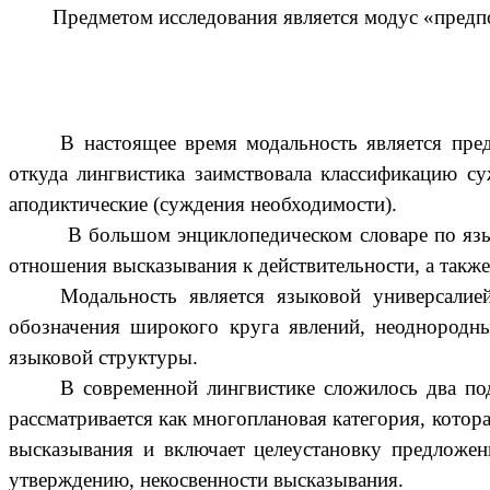
Предметом исследования является модус «предп
В настоящее время модальность является пре
откуда лингвистика заимствовала классификацию су
аподиктические (суждения необходимости).
В большом энциклопедическом словаре по язы
отношения высказывания к действительности, а такж
Модальность является языковой универсалие
обозначения широкого круга явлений, неоднородн
языковой структуры.
В современной лингвистике сложилось два по
рассматривается как многоплановая категория, кото
высказывания и включает целеустановку предложени
утверждению, некосвенности высказывания.