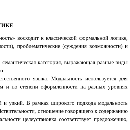
ТИКЕ
ость» восходит к классической формальной логике,
ности), проблематические (суждения возможности) и
-семантическая категория, выражающая разные виды
о.
тественного языка. Модальность используется для
ам и по степени оформленности на разных уровнях
й и узкий. В рамках широкого подхода модальность
ействительности, отношение говорящего к содержанию
альности целеустановка соответствует предложению,