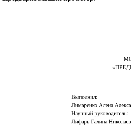
МО
«ПРЕД
Выполнил:
Лимаренко Алена Алекс
Научный руководитель:
Лифарь Галина Николаев