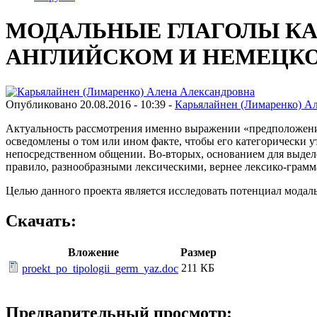
МОДАЛЬНЫЕ ГЛАГОЛЫ КА
АНГЛИЙСКОМ И НЕМЕЦК
Опубликовано 20.08.2016 - 10:39 -
Карьялайнен (Лимаренко) А
Актуальность рассмотрения именно выражении «предположения»
осведомлены о том или ином факте, чтобы его категорически 
непосредственном общении. Во-вторых, основанием для выделе
правило, разнообразными лексическими, вернее лексико-грамм
Целью данного проекта является исследовать потенциал мода
Скачать:
Вложение
Размер
211 КБ
proekt_po_tipologii_germ_yaz.doc
Предварительный просмотр: