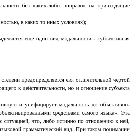
ельности без каких-либо поправок на привходящие
ьностью, в каких то иных условиях);
ыделяется еще один вид модальности - субъективная
 степени предопределяется ею. отличительной чертой
рящего к действительности, но и отношение субъекта
ктивную и унифицирует модальность до объективно-
 объективированными средствами самого языка». Эта
 ситуацией, что, либо истинно по отношению к ней,
 языковой грамматический вид. При таком понимании