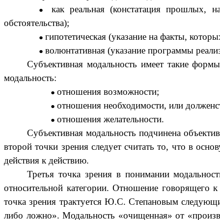
как реальная (констатация прошлых, 
обстоятельства);
гипотетическая (указание на факты, которы
волюнтативная (указание программы реализ
Субъективная модальность имеет такие формы 
модальность:
отношения возможности;
отношения необходимости, или долженс
отношения желательности.
Субъективная модальность подчинена объективн
второй точки зрения следует считать то, что в осн
действия к действию.
Третья точка зрения в понимании модальност
относительной категории. Отношение говорящего к 
точка зрения трактуется Ю.С. Степановым следующи
либо ложно». Модальность «очищенная» от «произво