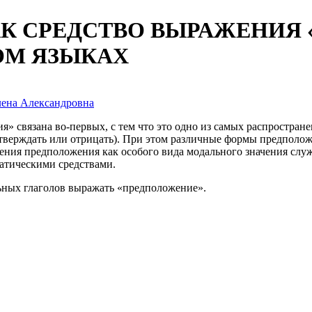
К СРЕДСТВО ВЫРАЖЕНИЯ 
ОМ ЯЗЫКАХ
лена Александровна
 связана во-первых, с тем что это одно из самых распростран
утверждать или отрицать). При этом различные формы предполож
ния предположения как особого вида модального значения служи
атическими средствами.
льных глаголов выражать «предположение».