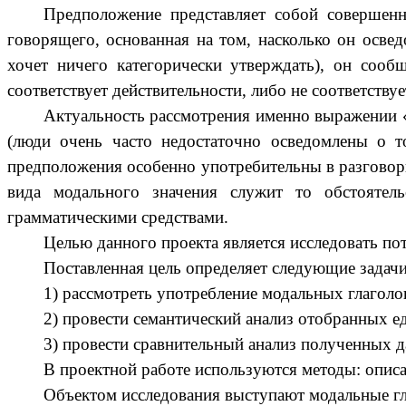
Предположение представляет собой совершенн
говорящего, основанная на том, насколько он осве
хочет ничего категорически утверждать), он сооб
соответствует действительности, либо не соответствуе
Актуальность рассмотрения именно выражении «
(люди очень часто недостаточно осведомлены о т
предположения особенно употребительны в разговор
вида модального значения служит то обстоятель
грамматическими средствами.
Целью данного проекта является исследовать п
Поставленная цель определяет следующие задачи
1) рассмотреть употребление модальных глагол
2) провести семантический анализ отобранных е
3) провести сравнительный анализ полученных 
В проектной работе используются методы: опис
Объектом исследования выступают модальные гл