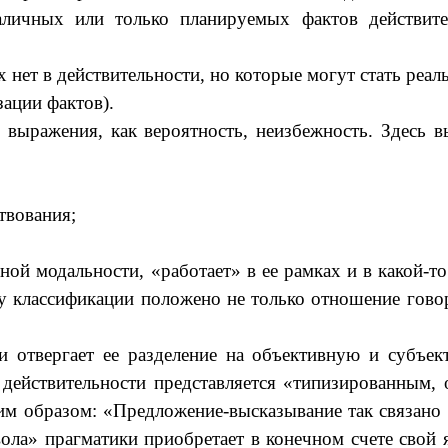
наличных или только планируемых фактов действит
х нет в действительности, но которые могут стать реал
ации фактов).
выражения, как вероятность, неизбежность. Здесь в
твования;
ой модальности, «работает» в ее рамках и в какой-то
ову классификации положено не только отношение гово
и отвергает ее разделение на объективную и субъе
действительности представляется «типизированным,
м образом: «Предложение-высказывание так связано с
ла» прагматики приобретает в конечном счете свой