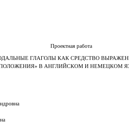
Проектная работа
ДАЛЬНЫЕ ГЛАГОЛЫ КАК СРЕДСТВО ВЫРАЖЕ
ПОЛОЖЕНИЯ» В АНГЛИЙСКОМ И НЕМЕЦКОМ 
андровна
на