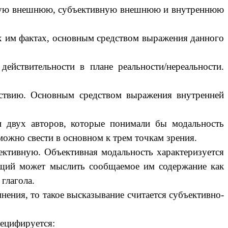
ивную внешнюю, субъективную внешнюю и внутреннюю
х им фактах, основным средством выражения данного
йствительности в плане реальности/нереальности.
йствию. Основным средством выражения внутренней
и двух авторов, которые понимали бы модальность
можно свести в основном к трем точкам зрения.
ективную. Объективная модальность характеризуется
рящий может мыслить сообщаемое им содержание как
глагола.
нения, то такое высказывание считается субъективно-
пецифируется: