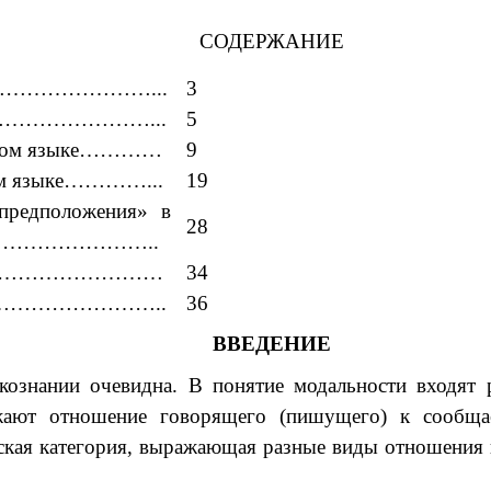
СОДЕРЖАНИЕ
…………………...
3
………………………………...
5
ийском языке…………
9
ком языке…………...
19
предположения» в
28
…………………………..
………………………
34
…………………………..
36
ВВЕДЕНИЕ
кознании очевидна. В понятие модальности входят 
ажают отношение говорящего (пишущего) к сообща
кая категория, выражающая разные виды отношения в