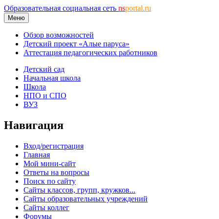
Образовательная социальная сеть
ns
portal.ru
Меню
Обзор возможностей
Детский проект «Алые паруса»
Аттестация педагогических работников
Детский сад
Начальная школа
Школа
НПО и СПО
ВУЗ
Навигация
Вход/регистрация
Главная
Мой мини-сайт
Ответы на вопросы
Поиск по сайту
Сайты классов, групп, кружков...
Сайты образовательных учреждений
Сайты коллег
Форумы