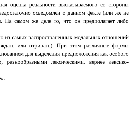
ная оценка реальности высказываемого со стороны
недостаточно осведомлен о данном факте (или же не
м. На самом же деле то, что он предполагает либо
дно из самых распространенных модальных отношений
ерждать или отрицать). При этом различные формы
снованием для выделения предположения как особого
, разнообразными лексическими, вернее лексико-
е».