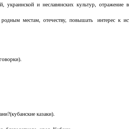
 украинской и неславянских культур, отражение в
родным местам, отечеству, повышать интерес к и
оворки).
и?(кубанские казаки).