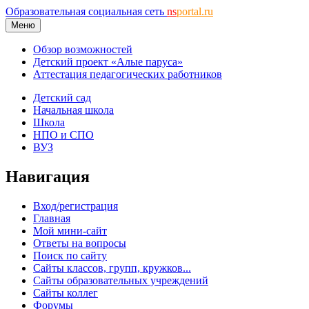
Образовательная социальная сеть
ns
portal.ru
Меню
Обзор возможностей
Детский проект «Алые паруса»
Аттестация педагогических работников
Детский сад
Начальная школа
Школа
НПО и СПО
ВУЗ
Навигация
Вход/регистрация
Главная
Мой мини-сайт
Ответы на вопросы
Поиск по сайту
Сайты классов, групп, кружков...
Сайты образовательных учреждений
Сайты коллег
Форумы