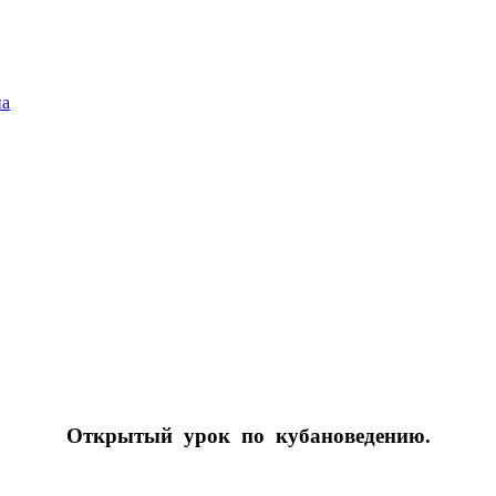
на
Открытый урок по кубановедению.