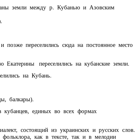
аны земли между р. Кубанью и Азовским
.
 и позже переселились сюда на постоянное место
ю Екатерины переселились на кубанские земли.
елились на Кубань.
ы, балкары).
 кубанцев, единых во всех формах
лект, состоящий из украинских и русских слов.
ольклора, как в тексте, так и в мелодии