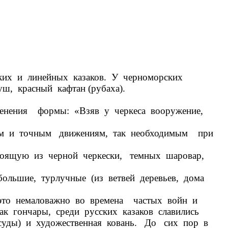
их и линейных казаков. У черноморских
ш, красный кафтан (рубаха).
нения формы: «Взяв у черкеса вооружение,
им и точным движениям, так необходимым при
оящую из черной черкески, темных шаровар,
льшие, турлучные (из ветвей деревьев, дома
то немаловажно во времена частых войн и
ак гончары, среди русских казаков славились
суды) и художественная ковань. До сих пор в