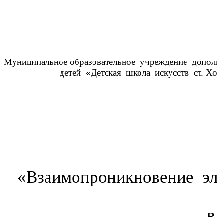
Муниципальное образовательное учреждение доп
детей «Детская школа искусств ст. Хол
«
Взаимопроникновение эл
в