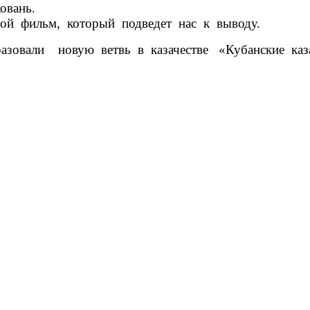
ковань.
фильм, который подведет нас к выводу.
овали новую ветвь в казачестве «Кубанские каз