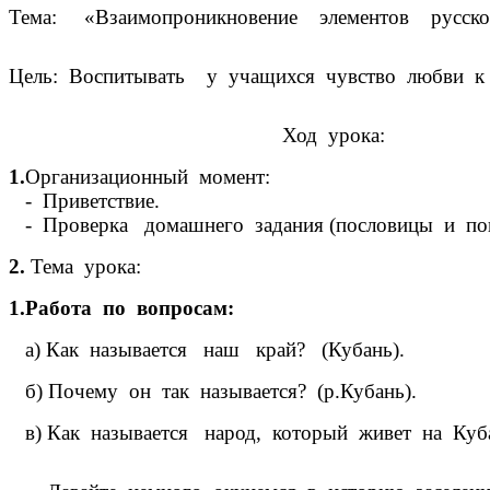
Тема: «Взаимопроникновение элементов русской,
Цель: Воспитывать у учащихся чувство любви к 
Ход урока:
1.
Организационный момент:
- Приветствие.
- Проверка домашнего задания (пословицы и пог
2.
Тема урока:
1.Работа по вопросам:
а) Как называется наш край? (Кубань).
б) Почему он так называется? (р.Кубань).
в) Как называется народ, который живет на Кубан