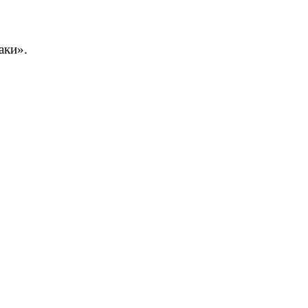
аки».