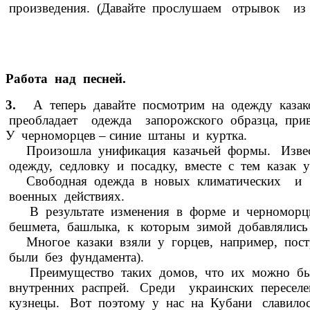
произведения. (Давайте прослушаем отрывок из 
Работа над песней.
3.
А теперь давайте посмотрим на одежду казак
преобладает одежда запорожского образца, приве
У черноморцев – синие штаны и куртка.
Произошла унификация казачьей формы. Известн
одежду, седловку и посадку, вместе с тем казак 
Свободная одежда в новых климатических и ге
военных действиях.
В результате изменения в форме и черноморцы 
бешмета, башлыка, к которым зимой добавлялись 
Многое казаки взяли у горцев, например, постр
были без фундамента).
Преимущество таких домов, что их можно было
внутренних распрей. Среди украинских переселен
кузнецы. Вот поэтому у нас на Кубани славилось