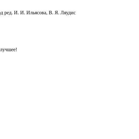
 ред. И. И. Ильясова, В. Я. Ляудис
 лучшее!