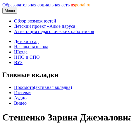
Образовательная социальная сеть
ns
portal.ru
Меню
Обзор возможностей
Детский проект «Алые паруса»
Аттестация педагогических работников
Детский сад
Начальная школа
Школа
НПО и СПО
ВУЗ
Главные вкладки
Просмотр
(активная вкладка)
Гостевая
Аудио
Видео
Стешенко Зарина Джемаловн