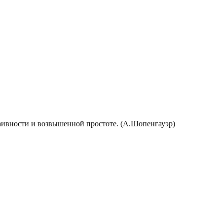
 наивности и возвышенной простоте. (А.Шопенгауэр)