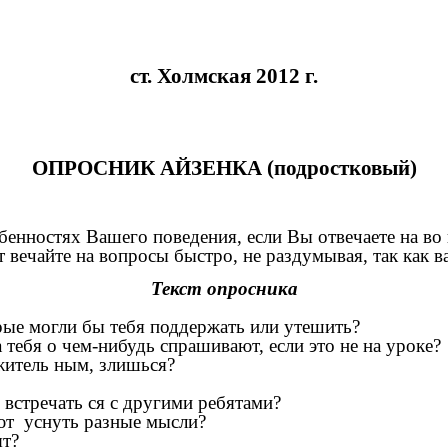
ст. Холмская 2012 г.
ОПРОСНИК АЙЗЕНКА (подростковый)
енностях Вашего поведения, если Вы отвечаете на во п
От вечайте на вопросы быстро, не раздумывая, так как 
Текст опросника
?
орые могли бы тебя поддержать или утешить?
 тебя о чем-нибудь спрашивают, если это не на уроке?
житель ным, злишься?
встречать ся с другими ребятами?
т уснуть разные мысли?
ят?