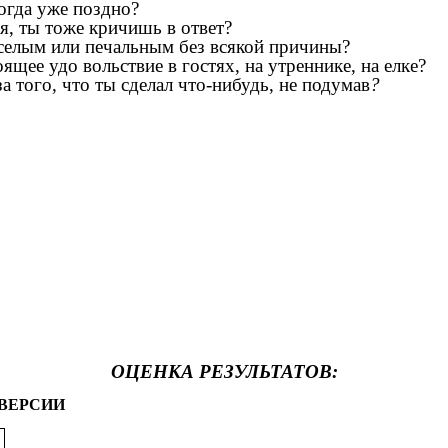
огда уже поздно?
бя, ты тоже кричишь в ответ?
еселым или печальным без всякой причины?
ящее удо вольствие в гостях, на утреннике, на елке?
а того, что ты сделал что-нибудь, не подумав
?
ОЦЕНКА РЕЗУЛЬТАТОВ:
ВЕРСИИ