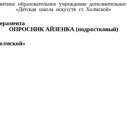
етное образовательное учреждение дополнительног
«Детская школа искусств ст. Холмской»
рамента
ОПРОСНИК АЙЗЕНКА (подростковый)
лмской»