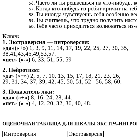
Часто ли ты решаешься на что-нибудь, к
Когда кто-нибудь из ребят кричит на те
Ты иногда чувствуешь себя особенно в
Ты считаешь, что трудно получить насто
Тебе часто приходиться волноваться из-з
Ключ:
1. Экстраверсия — интроверсия:
«да»(«+»)
1, 3, 9, 11, 14, 17, 19, 22, 25, 27, 30, 35,
38,41,43,46,49,53,57.
«нет» («-»)
6, 33, 51, 55, 59
2. Нейротизм:
«да» («+») 2, 5, 7, 10, 13, 15, 17, 18, 21, 23, 26,
29, 31, 34, 37, 39, 42, 45, 50, 51, 52 56, 58, 60.
3. Показатель лжи:
«да» («+»)
8, 16, 24, 28, 44.
«нет» («-»)
4, 12, 20, 32, 36, 40, 48.
ОЦЕНОЧНАЯ ТАБЛИЦА ДЛЯ ШКАЛЫ ЭКСТРА-ИНТРО
Интроверсия
Экстраверсия