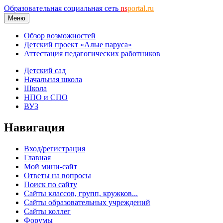
Образовательная социальная сеть
ns
portal.ru
Меню
Обзор возможностей
Детский проект «Алые паруса»
Аттестация педагогических работников
Детский сад
Начальная школа
Школа
НПО и СПО
ВУЗ
Навигация
Вход/регистрация
Главная
Мой мини-сайт
Ответы на вопросы
Поиск по сайту
Сайты классов, групп, кружков...
Сайты образовательных учреждений
Сайты коллег
Форумы