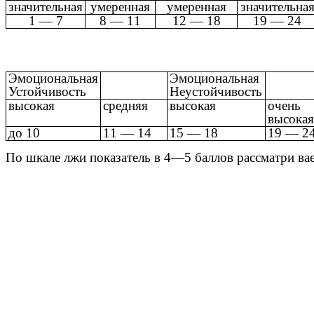
значительная
умеренная
умеренная
значительна
1 — 7
8 — 11
12 — 18
19 — 24
Эмоциональная
Эмоциональная
Устойчивость
Неустойчивость
высокая
средняя
высокая
очень
высокая
до 10
11 — 14
15 — 18
19 — 2
По шкале лжи показатель в 4—5 баллов рассматри вае