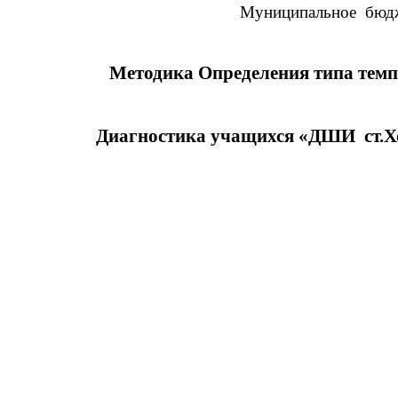
Муниципальное бюдж
Методика Определения типа темпе
Диагностика учащихся «ДШИ ст.Хо