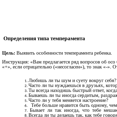
Определения типа темперамента
Цель:
Выявить особенности темперамента ребенка.
Инструкция: «Вам предлагается ряд вопросов об осо б
«+», если отрицательно («несогласен»), то знак «-». 
Любишь ли ты шум и суету вокруг себя
Часто ли ты нуждаешься в друзьях, кот
Ты всегда находишь быстрый ответ, когда
Бываешь ли ты иногда сердитым, раздра
Часто ли у тебя меняется настроение?
Тебе больше нравится быть одному, чем 
Бывает ли так иногда, что тебе мешаю
Всегда ли ты делаешь так, как тебе говор