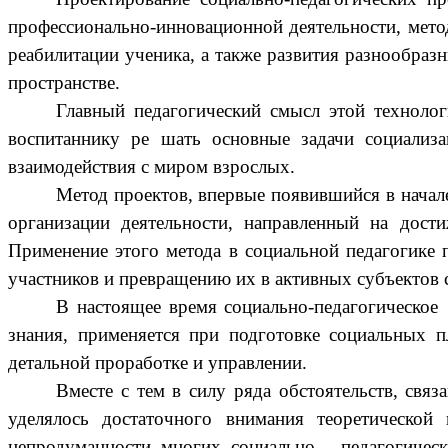
профессионально-инновационной деятельности, мето
реабилитации ученика, а также развития разнообра
пространстве.
Главный педагогический смысл этой техноло
воспитаннику ре шать основные задачи социализ
взаимодействия с миром взрослых.
Метод проектов, впервые появившийся в начал
организации деятельности, направленный на дости
Применение этого метода в социальной педагогике 
участников и превращению их в активных субъектов 
В настоящее время социально-педагогическое
знания, применяется при подготовке социальных 
детальной проработке и управлении.
Вместе с тем в силу ряда обстоятельств, связ
уделялось достаточного внимания теоретической
непродуманности многих социально - педагогическ