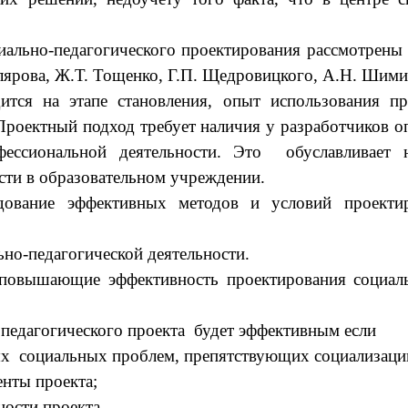
ально-педагогического проектирования рассмотрены в
лярова, Ж.Т. Тощенко, Г.П. Щедровицкого, А.Н. Шимин
дится на этапе становления, опыт использования п
 Проектный подход требует наличия у разработчиков 
ессиональной деятельности. Это обуславливает н
сти в образовательном учреждении.
дование эффективных методов и условий проектир
ьно-педагогической деятельности.
повышающие эффективность проектирования социальн
- педагогического проекта будет эффективным если
х социальных проблем, препятствующих социализации
нты проекта;
ности проекта