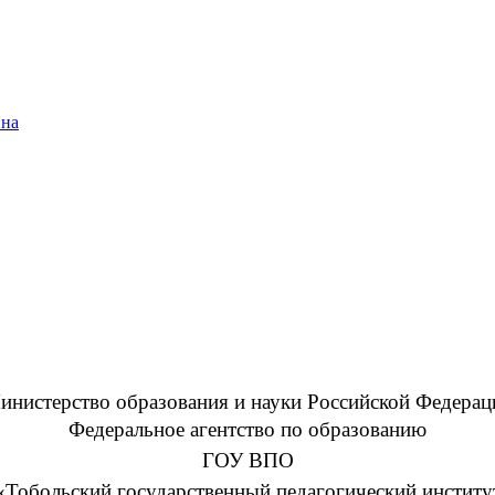
вна
инистерство образования и науки Российской Федерац
Федеральное агентство по образованию
ГОУ ВПО
«Тобольский государственный педагогический институ