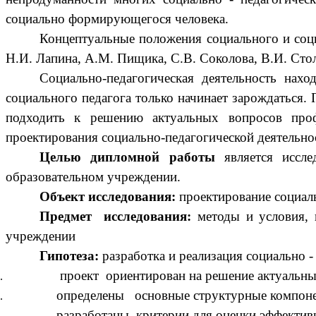
социально формирующегося человека.
Концептуальные положения социального и соци
Н.И. Лапина, A.M. Пищика, С.В. Соколова, В.И. Сто
Социально-педагогическая деятельность нахо
социального педагога только начинает зарождаться.
подходить к решению актуальных вопросов проф
проектирования социально-педагогической деятельно
Целью дипломной работы
является иссле
образовательном учреждении.
Объект исследования:
проектирование социал
Предмет исследования:
методы и условия, 
учреждении
Гипотеза:
разработка и реализация социально 
проект ориентирован на решение актуальны
определены основные структурные компоне
разработаны критерии для оценки эффектив