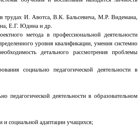
 трудах И. Авотса, В.К. Бальсевича, М.Р. Видемана,
а, Е.Г. Юдина и др.
роектного метода в профессиональной деятельности
определенного уровня квалификации, умения системно
еобходимость детального рассмотрения проблемы
ования социально педагогической деятельности в
о педагогической деятельности в образовательном
 и социальной адаптации учащихся;