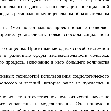
 социального педагога к социализации и социальной
среды в регионально-муниципальном образовательном
сти. Имен но социальное проектирование позволяет
рение; устанавливать новые способы социального
ого общества. Проектный метод как способ системной
ся в различные сферы жизнедеятельности человека.
го процесса, включению в него большего количества
ктивных технологий использования социологического
оцессов и явлений, которые ранее не нуждались в
многих лет в отечественной педагогической науке не
ного управления и моделирования. Это привело к
системы обучения и воспитания находится личность