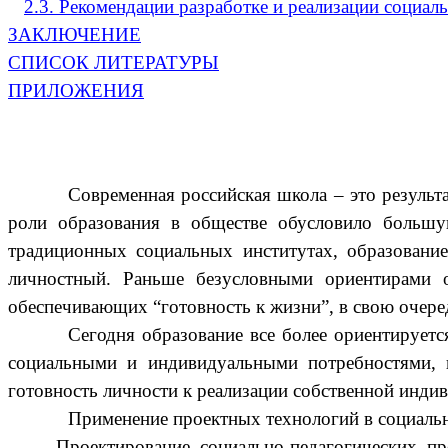
2.3. Рекомендации разработке и реализации социа
ЗАКЛЮЧЕНИЕ
СПИСОК ЛИТЕРАТУРЫ
ПРИЛОЖЕНИЯ
Современная российская школа – это результ
роли образования в обществе обусловило большу
традиционных социальных институтах, образование
личностный. Раньше безусловными ориентирами о
обеспечивающих “готовность к жизни”, в свою очере
Сегодня образование все более ориентируетс
социальными и индивидуальными потребностями, и,
готовность личности к реализации собственной индив
Применение проектных технологий в социальн
Проектирование социально-педагогических п