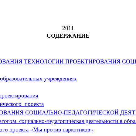
2011
СОДЕРЖАНИЕ
ДОВАНИЯ ТЕХНОЛОГИИ ПРОЕКТИРОВАНИЯ СО
 образовательных учреждениях
проектирования
гического проекта
РОВАНИЯ СОЦИАЛЬНО-ПЕДАГОГИЧЕСКОЙ ДЕЯ
агогом социально-педагогическая деятельности в обр
кого проекта «Мы против наркотиков»