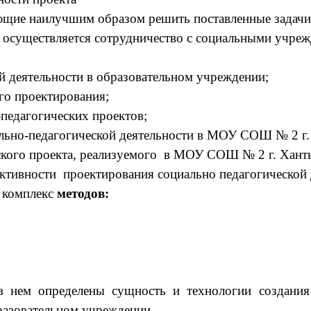
щие наилучшим образом решить поставленные задачи 
осуществляется сотрудничество с социальными учреж
й деятельности в образовательном учреждении;
го проектирования;
педагогических проектов;
льно-педагогической деятельности в МОУ СОШ № 2 г.
ского проекта, реализуемого в МОУ СОШ № 2 г. Хант
ктивности
проектирования социально педагогической 
я комплекс
методов:
в нем определены сущность и технологии создания 
бразовательном учреждении