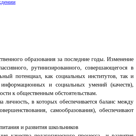
ждении
твенного образования за последние годы. Изменение
ассивного, рутинизированного, совершающегося в
ьный потенциал, как социальных институтов, так и
 информационных и социальных умений (качеств),
ости к общественным обстоятельствам.
на личность, в которых обеспечивается баланс между
овершенствования, самообразования), обеспечивают
питания и развития школьников
ия качества педагогического процесса и развития