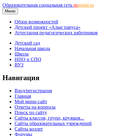
Образовательная социальная сеть
ns
portal.ru
Меню
Обзор возможностей
Детский проект «Алые паруса»
Аттестация педагогических работников
Детский сад
Начальная школа
Школа
НПО и СПО
ВУЗ
Навигация
Вход/регистрация
Главная
Мой мини-сайт
Ответы на вопросы
Поиск по сайту
Сайты классов, групп, кружков...
Сайты образовательных учреждений
Сайты коллег
Форумы