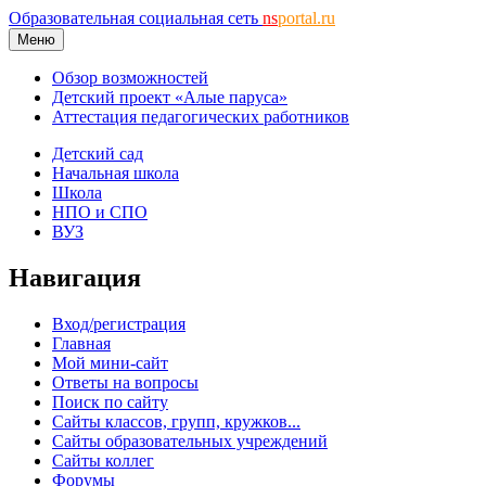
Образовательная социальная сеть
ns
portal.ru
Меню
Обзор возможностей
Детский проект «Алые паруса»
Аттестация педагогических работников
Детский сад
Начальная школа
Школа
НПО и СПО
ВУЗ
Навигация
Вход/регистрация
Главная
Мой мини-сайт
Ответы на вопросы
Поиск по сайту
Сайты классов, групп, кружков...
Сайты образовательных учреждений
Сайты коллег
Форумы