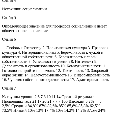
Слайд 4
Источники социализации
Слайд 5
Определяющее значение для процессов социализации имеет
общественное воспитание
Слайд 6
1. Любовь к Отечеству 2. Политическая культура 3. Правовая
культура 4. Интернационализм 5. Бережливость к чужой и
общественной собственности 6. Бережливость к своей
собственности 7. Успешность в учении 8. Интеллект 9.
Деловитость и организованность 10. Коммуникативность 11.
Готовность прийти на помощь 12. Тактичность 13. Здоровый
образ жизни 14. Целеустремленность 15. Информированность
16. Чувство собственного достоинства 17. Адаптированность
Слайд 7
№ группы уровни 2 6 7 8 10 11 14 Средний результат
Прошедших тест 21 17 20 21 7 7 7 100 Высокий 5,2% - - 5 - - -
2,5% Средний 84,8% 87% 82,6% 85% 85,8% 85,8% 62,5%
73,5% Низкий 10% 13% 17,4% 10% 14,2% 14,2% 37,5% 24%