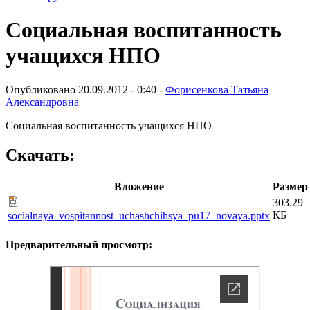
Социальная воспитанность
учащихся НПО
Опубликовано 20.09.2012 - 0:40 -
Форисенкова Татьяна
Александровна
Социальная воспитанность учащихся НПО
Скачать:
Вложение
Размер
303.29
КБ
socialnaya_vospitannost_uchashchihsya_pu17_novaya.pptx
Предварительный просмотр: