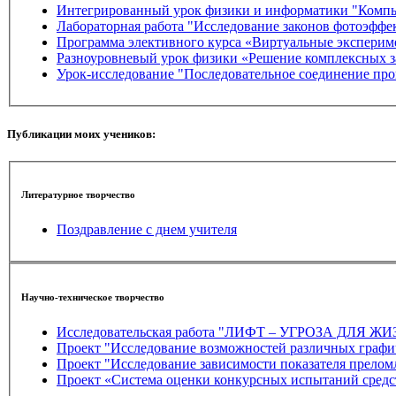
Интегрированный урок физики и информатики "Компь
Лабораторная работа "Исследование законов фотоэффе
Разноуровневый урок физики «Решение комплексных з
Урок-исследование "Последовательное соединение пр
Публикации моих учеников:
Литературное творчество
Поздравление с днем учителя
Научно-техническое творчество
Исследовательская работа "ЛИФТ – УГРОЗА ДЛ
Проект "Исследование возможностей различных графи
Проект "Исследование зависимости показателя прелом
Проект «Система оценки конкурсных испытаний средс