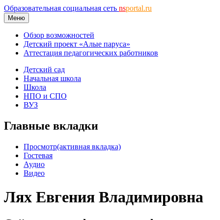
Образовательная социальная сеть
ns
portal.ru
Меню
Обзор возможностей
Детский проект «Алые паруса»
Аттестация педагогических работников
Детский сад
Начальная школа
Школа
НПО и СПО
ВУЗ
Главные вкладки
Просмотр
(активная вкладка)
Гостевая
Аудио
Видео
Лях Евгения Владимировна