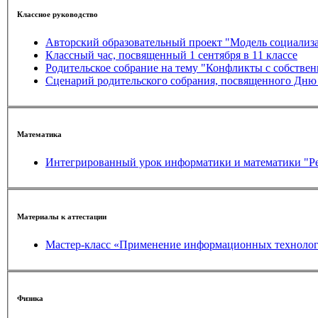
Классное руководство
Классный час, посвященный 1 сентября в 11 классе
Родительское собрание на тему "Конфликты с собстве
Сценарий родительского собрания, посвященного Дню
Математика
Интегрированный урок информатики и математики "Ре
Материалы к аттестации
Мастер-класс «Применение информационных технологи
Физика