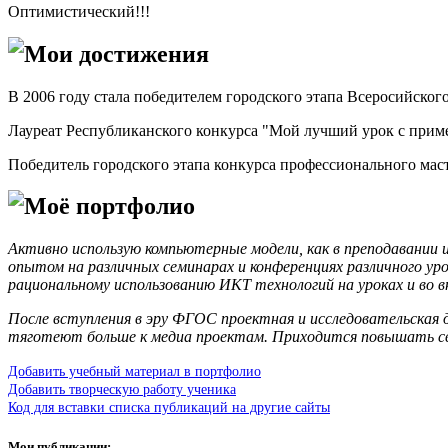
Оптимистический!!!
Мои достижения
В 2006 году стала победителем городского этапа Всеросийского
Лауреат Республиканского конкурса "Мой лучший урок с прим
Победитель городского этапа конкурса профессионального мас
Моё портфолио
Активно использую компьютерные модели, как в преподавании 
опытом на различных семинарах и конференциях различного уро
рациональному использованию ИКТ технологий на уроках и во 
После вступления в эру ФГОС проектная и исследовательская д
тяготеют больше к медиа проектам. Приходится повышать 
Добавить учебный материал в портфолио
Добавить творческую работу ученика
Код для вставки списка публикаций на другие сайты
Мои публикации: