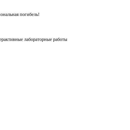
иональная погибель!
терактивные лабораторные работы