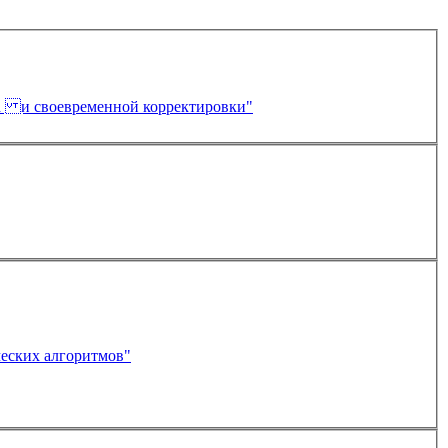
за и своевременной корректировки"
еских алгоритмов"