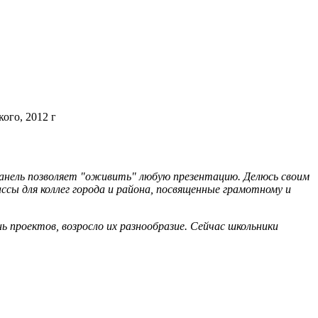
ого, 2012 г
панель позволяет "оживить" любую презентацию. Делюсь своим
ссы для коллег города и района, посвященные грамотному и
ь проектов, возросло их
разнообразие. Сейчас школьники