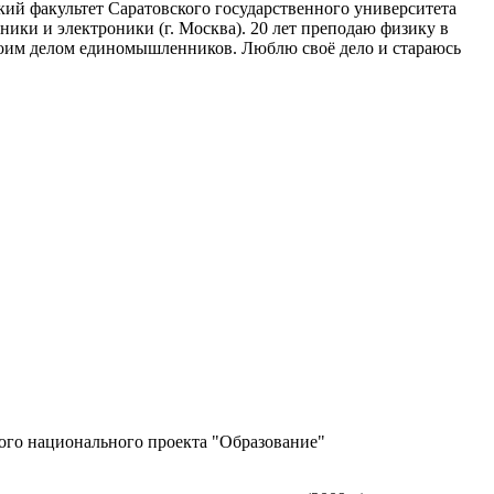
кий факультет Саратовского государственного университета
ки и электроники (г. Москва). 20 лет преподаю физику в
своим делом единомышленников. Люблю своё дело и стараюсь
ного национального проекта "Образование"