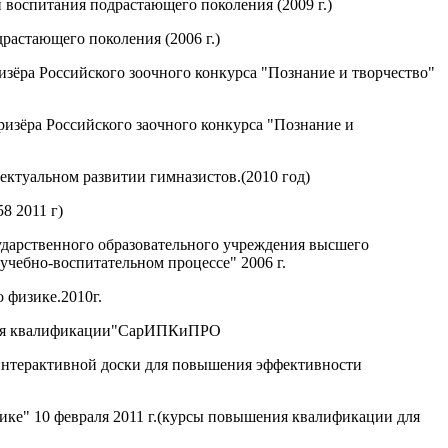
и воспитания подрастающего поколения (2009 г.)
растающего поколения (2006 г.)
зёра Российского зоочного конкурса "Познание и творчество"
ризёра Российского заочного конкурса "Познание и
ектуальном развитии гимназистов.(2010 год)
8 2011 г)
дарственного образовательного учреждения высшего
учебно-воспитательном процессе" 2006 г.
 физике.2010г.
шения квалификации"СарИПКиПРО
 интерактивной доски для повышения эффективности
е" 10 февраля 2011 г.(курсы повышения квалификации для