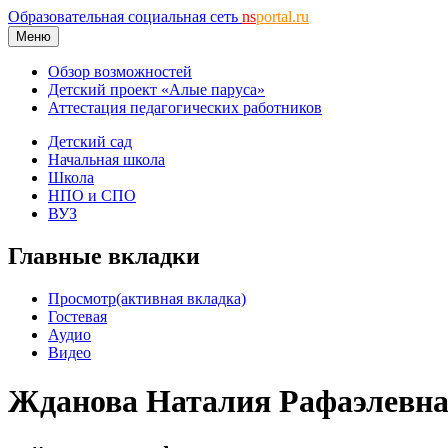
Образовательная социальная сеть
ns
portal.ru
Меню
Обзор возможностей
Детский проект «Алые паруса»
Аттестация педагогических работников
Детский сад
Начальная школа
Школа
НПО и СПО
ВУЗ
Главные вкладки
Просмотр
(активная вкладка)
Гостевая
Аудио
Видео
Жданова Наталия Рафаэлевн