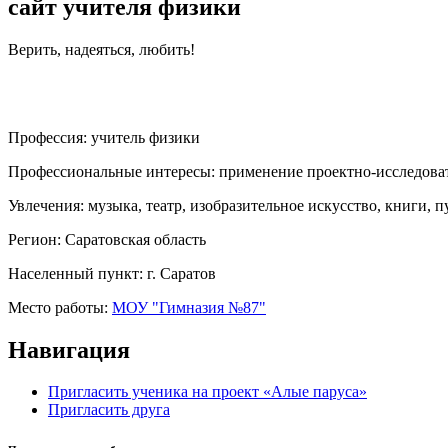
сайт учителя физики
Верить, надеяться, любить!
Профессия:
учитель физики
Профессиональные интересы:
применение проектно-исследоват
Увлечения:
музыка, театр, изобразительное искусство, книги, 
Регион:
Саратовская область
Населенный пункт:
г. Саратов
Место работы:
МОУ "Гимназия №87"
Навигация
Пригласить ученика на проект «Алые паруса»
Пригласить друга