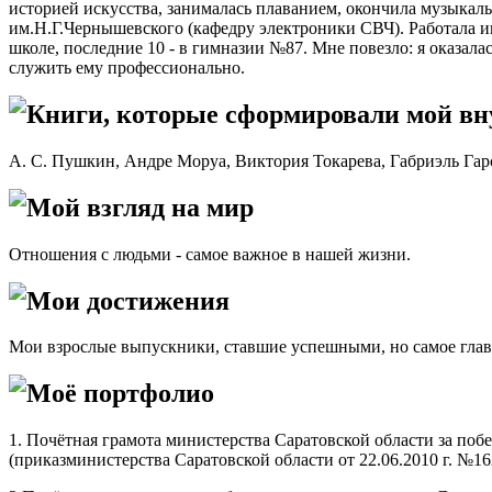
историей искусства, занималась плаванием, окончила музыкаль
им.Н.Г.Чернышевского (кафедру электроники СВЧ). Работала и
школе, последние 10 - в гимназии №87. Мне повезло: я оказа
служить ему профессионально.
Книги, которые сформировали мой в
А. С. Пушкин, Андре Моруа, Виктория Токарева, Габриэль Гар
Мой взгляд на мир
Отношения с людьми - самое важное в нашей жизни.
Мои достижения
Мои взрослые выпускники, ставшие успешными, но самое глав
Моё портфолио
1. Почётная грамота министерства Саратовской области за по
(приказминистерства Саратовской области от 22.06.2010 г. №16