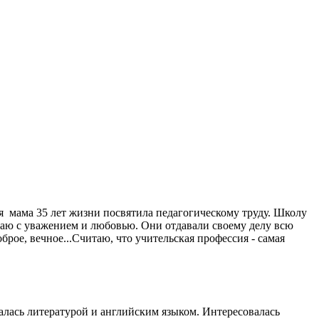
оя мама 35 лет жизни посвятила педагогическому труду. Школу
инаю с уважением и любовью. Они отдавали своему делу всю
рое, вечное...Считаю, что учительская профессия - самая
калась литературой и английским языком. Интересовалась