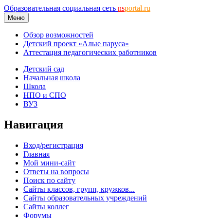
Образовательная социальная сеть
ns
portal.ru
Меню
Обзор возможностей
Детский проект «Алые паруса»
Аттестация педагогических работников
Детский сад
Начальная школа
Школа
НПО и СПО
ВУЗ
Навигация
Вход/регистрация
Главная
Мой мини-сайт
Ответы на вопросы
Поиск по сайту
Сайты классов, групп, кружков...
Сайты образовательных учреждений
Сайты коллег
Форумы