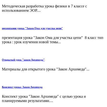
Методическая разработка урока физики в 7 классе с
использованием ЭОР....
презентация урока "Закон Ома для участка цепи"
презентация урока "Закон Ома для участка цепи" 8 класс тип
урока : урок изучения новой темы...
Открытый урок "закон Архимеда"
Материалы для открытого урока "Закон Архимеда"...
Конспект урока: Закон Архимеда
Конспект урока "Закон Архимеда" с целью урока и
планируемыми результатами....