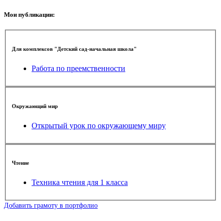
Мои публикации:
Для комплексов "Детский сад-начальная школа"
Работа по преемственности
Окружающий мир
Открытый урок по окружающему миру
Чтение
Техника чтения для 1 класса
Добавить грамоту в портфолио