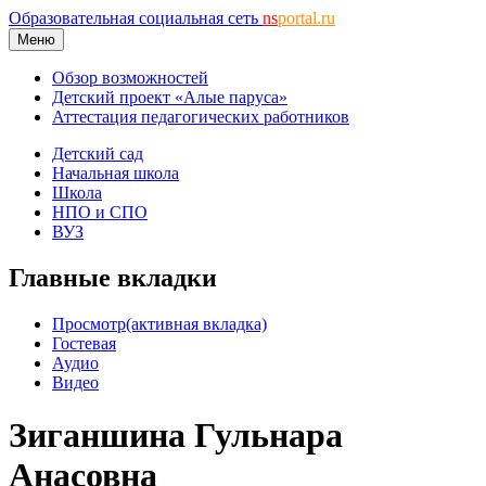
Образовательная социальная сеть
ns
portal.ru
Меню
Обзор возможностей
Детский проект «Алые паруса»
Аттестация педагогических работников
Детский сад
Начальная школа
Школа
НПО и СПО
ВУЗ
Главные вкладки
Просмотр
(активная вкладка)
Гостевая
Аудио
Видео
Зиганшина Гульнара
Анасовна