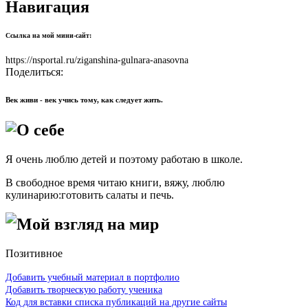
Навигация
Ссылка на мой мини-сайт:
https://nsportal.ru/ziganshina-gulnara-anasovna
Поделиться:
Век живи - век учись тому, как следует жить.
О себе
Я очень люблю детей и поэтому работаю в школе.
В свободное время читаю книги, вяжу, люблю
кулинарию:готовить салаты и печь.
Мой взгляд на мир
Позитивное
Добавить учебный материал в портфолио
Добавить творческую работу ученика
Код для вставки списка публикаций на другие сайты