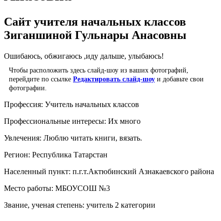
Сайт учителя начальных классов
Зиганшиной Гульнары Анасовны
Ошибаюсь, обжигаюсь ,иду дальше, улыбаюсь!
Чтобы расположить здесь слайд-шоу из ваших фотографий,
перейдите по ссылке
Редактировать слайд-шоу
и добавьте свои
фотографии.
Профессия:
Учитель начальных классов
Профессиональные интересы:
Их много
Увлечения:
Люблю читать книги, вязать.
Регион:
Республика Татарстан
Населенный пункт:
п.г.т.Актюбинский Азнакаевского района
Место работы:
МБОУСОШ №3
Звание, ученая степень:
учитель 2 категории