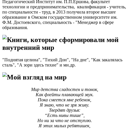
Педагогический Институт им. П.П.Ершова, факультет
технологии и предпринимательства, квалификация - учитель,
по специальности - труд, в 2013 получила второе высшее
образование в Омском государственном университете им.
Ф.М. Достоевского, специальность - "Менеджер в сфере
образования.
Книги, которые сформировали мой
внутренний мир
"Поднятая целина", "Тихий Дон", "На дне", "Как закалялась
сталь", "А зори здесь тихие" и мн.др.
Мой взгляд на мир
Мир детства сладостен и тонок,
Как флейты плавающей звук.
Пока смеется мне ребенок,
Я знаю, что не зря живу.
Твердят друзья:
“Есть нивы тише”,
Но ни за что не отступлю.
Я этих милых ребятишек,