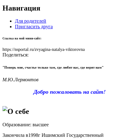
Навигация
Для родителей
Пригласить друга
Ссылка на мой мини-сайт:
https://nsportal.ru/zvyagina-natalya-viktorovna
Поделиться:
"Поверь мне, счастье только там, где любят нас, где верят нам"
М.Ю.Лермонтов
Добро пожаловать на сайт!
О себе
Образование: высшее
Закончила в1998г Ишимский Государственный