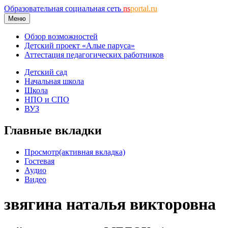
Образовательная социальная сеть
ns
portal.ru
Меню
Обзор возможностей
Детский проект «Алые паруса»
Аттестация педагогических работников
Детский сад
Начальная школа
Школа
НПО и СПО
ВУЗ
Главные вкладки
Просмотр
(активная вкладка)
Гостевая
Аудио
Видео
звягина наталья викторовна