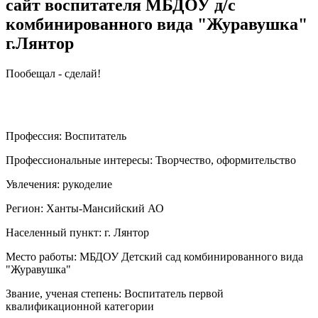
сайт воспитателя МБДОУ д/с
комбинированного вида "Журавушка"
г.Лянтор
Пообещал - сделай!
Профессия:
Воспитатель
Профессиональные интересы:
Творчество, оформительство
Увлечения:
рукоделие
Регион:
Ханты-Мансийский АО
Населенный пункт:
г. Лянтор
Место работы:
МБДОУ Детский сад комбинированного вида
"Журавушка"
Звание, ученая степень:
Воспитатель первой
квалификационной категории