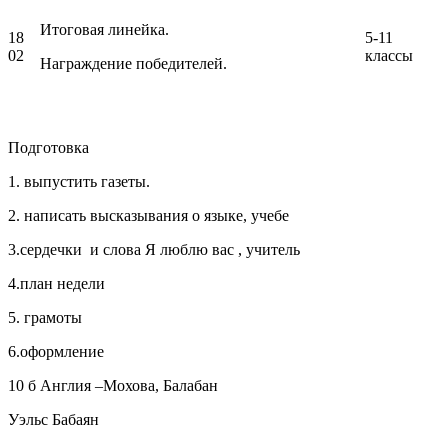
Итоговая линейка.
18
5-11
02
классы
Награждение победителей.
Подготовка
1. выпустить газеты.
2. написать высказывания о языке, учебе
3.сердечки и слова Я люблю вас , учитель
4.план недели
5. грамоты
6.оформление
10 б Англия –Мохова, Балабан
Уэльс Бабаян