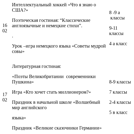
Интеллектуальный хоккей «Что я знаю о
США?»
8 -9 а
классы
Поэтическая гостиная: “Классические
16
англоязычные и немецкие стихи”.
9-11
02
классы
.
4 а класс
Урок –игра немецкого языка «Советы мудрой
совы»
Литературная гостиная:
«Поэты Великобритании современники
Пушкина»
8-9 классы
Игра «Кто хочет стать миллионером?»
7 классы
17
02
Праздник в начальной школе «Волшебный
2-4 классы
мир английского
5 в класс
языка»
Праздник «Великие сказочники Германии»