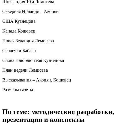
Шотландия 10 а Лемисева
Северная Ирландия Акопян
США Кузнецова
Канада Кошовец
Новая Зеландия Лемисева
Сердечки Бабаян
Слова я люблю тебя Кузнецова
План недели Лемисева
Высказывания – Акопян, Кошовец
Размеры газеты
По теме: методические разработки,
презентации и конспекты