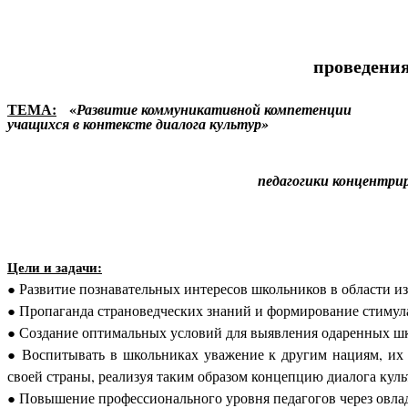
проведения
ТЕМА:
«
Развитие коммуникативной компетенции
учащихся в контексте диалога культур»
«Урок – «клеточка» педагогическо
педаг
(М.
Цели и задачи:
Развитие познавательных интересов школьников в области и
Пропаганда страноведческих знаний и формирование стимул
Создание оптимальных условий для выявления одаренных шк
Воспитывать в школьниках уважение к другим нациям, их к
своей страны, реализуя таким образом концепцию диалога куль
Повышение профессионального уровня педагогов через овла