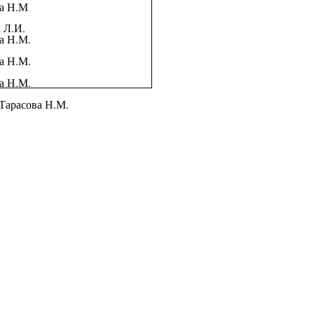
ва Н.М
 Л.И.
а Н.М.
а Н.М.
а Н.М.
сова Н.М.