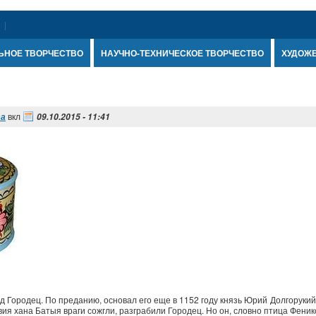
ЬНОЕ ТВОРЧЕСТВО
НАУЧНО-ТЕХНИЧЕСКОЕ ТВОРЧЕСТВО
ХУДОЖ
вкл
та
09.10.2015 - 11:41
од Городец. По преданию, основал его еще в 1152 году князь Юрий Долгорукий
я хана Батыя враги сожгли, разграбили Городец. Но он, словно птица Феникс