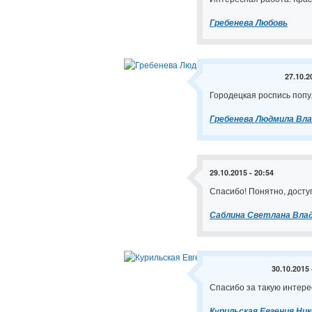
Гребенева Любовь
27.10.2
Городецкая роспись попу
Гребенева Людмила Вл
29.10.2015 - 20:54
Спасибо! Понятно, досту
Саблина Светлана Вла
30.10.2015 
Спасибо за такую интере
Курильская Евгения Ни