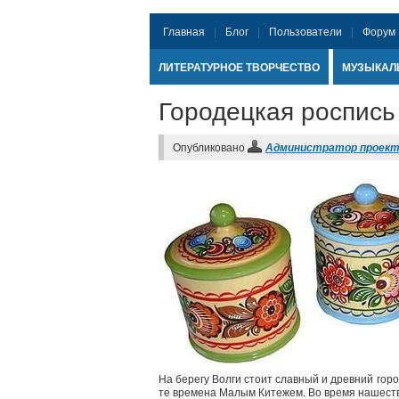
Главная
Блог
Пользователи
Форум
ЛИТЕРАТУРНОЕ ТВОРЧЕСТВО
МУЗЫКАЛ
Городецкая роспись
Опубликовано
Администратор проек
На берегу Волги стоит славный и древний гор
те времена Малым Китежем. Во время нашестви