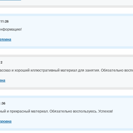
 11:26
информацию!
лловна
12
ассказ и хороший иллюстративный материал для занятия. Обязательно восп
вна
1:36
ый и прекрасный материал. Обязательно воспользуюсь. Успехов!
оровна