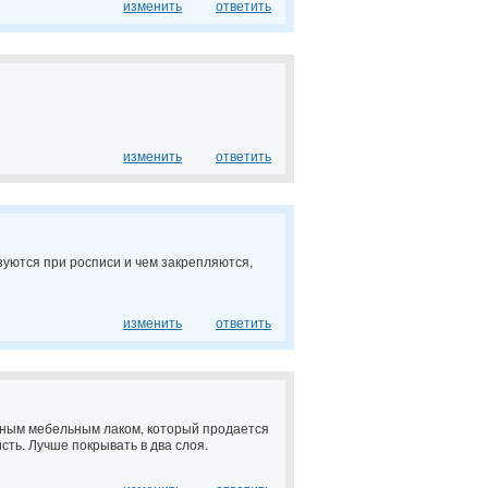
изменить
ответить
изменить
ответить
зуются при росписи и чем закрепляются,
изменить
ответить
чным мебельным лаком, который продается
сть. Лучше покрывать в два слоя.