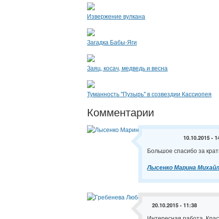
Извержение вулкана
Загадка Бабы-Яги
Заяц, косач, медведь и весна
Туманность "Пузырь" в созвездии Кассиопея
Комментарии
10.10.2015 - 1
Большое спасибо за крат
Лысенко Марина Михай
20.10.2015 - 11:38
Интересная работа. Крас