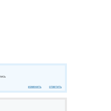
пись
изменить
ответить