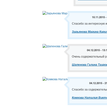
10.11.2015 -
Спасибо за интересную 
Зарьянова Марина Кири
04.12.2015 - 13:
Очень содержательный р
Шапенова Галина Таиро
04.12.2015 - 2
Спасибо за содержательн
Комкова Наталия Викт