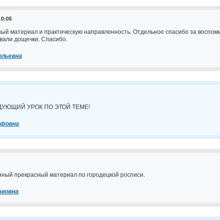
10:05
ый материал и практическую направленность. Отдельное спасибо за воспоми
вали дощечки. Спасибо.
ольевна
ДУЮЩИЙ УРОК ПО ЭТОЙ ТЕМЕ!
афовна
нный прекрасный материал по городецкой росписи.
авовна