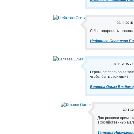
02.11.2015 
С благодарностью воспо
Неботова Светлана В
07.11.2015 - 
Огромное спасибо за так
чтобы быть стойкими?
Беляева Ольга Владими
30.11.2
Для росписи примен
в хозяйственных мага
Татьяна Николаевн