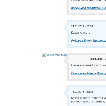
Корсунова Людмила Ви
24.01.2018 - 23:32
Какая красота!
Руднева Елена Ивановн
28.01.2018 - 
Очень красиво! Просто з
Полоскова Мария Дмит
16.02.2018 - 22:22
Какая красота, просто дух
восторг, красота земная,