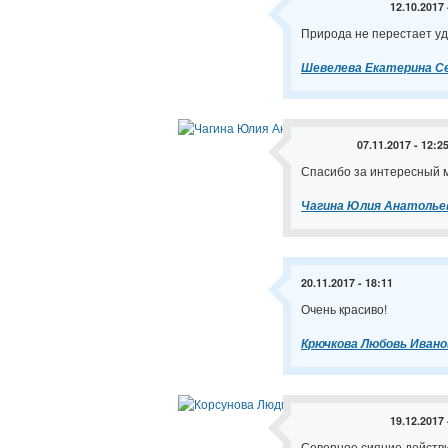
12.10.2017 
Природа не перестает уди
Шевелева Екатерина С
07.11.2017 - 12:2
Спасибо за интересный м
Чагина Юлия Анатолье
20.11.2017 - 18:11
Очень красиво!
Крючкова Любовь Ивано
19.12.2017 
Северное сияние действи