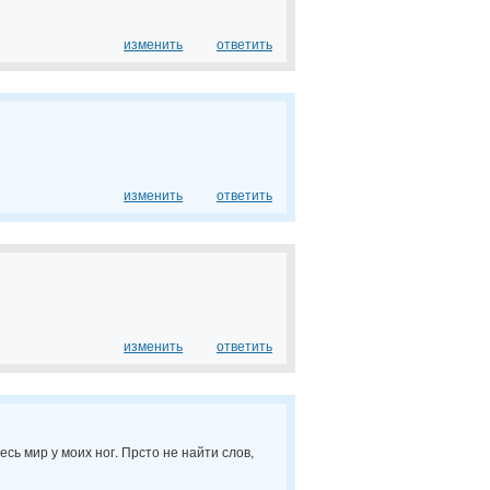
изменить
ответить
изменить
ответить
изменить
ответить
есь мир у моих ног. Прсто не найти слов,