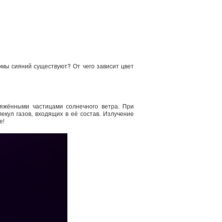
мы сияний существуют? От чего зависит цвет
яжёнными частицами солнечного ветра. При
кул газов, входящих в её состав. Излучение
е!