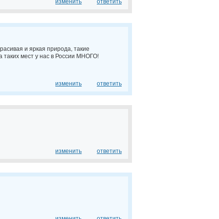
изменить
ответить
красивая и яркая природа, такие
а таких мест у нас в России МНОГО!
изменить
ответить
изменить
ответить
изменить
ответить