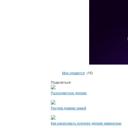
Мне нравится
(15)
Поделиться:
Разноцветное дерево
Рисуем домики зимой
Как нарисовать осеннее дерево акварелью