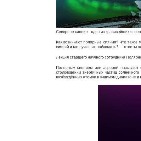
Северное сияние - одно из красивейших явлен
Как возникают полярные сияния? Что такое 
сияний и где лучше их наблюдать? — ответы н
Лекция старшего научного сотрудника Полярн
Полярным сиянием или авророй называют с
столкновении энергичных частиц солнечного
возбуждённых атомов в видимом диапазоне и н