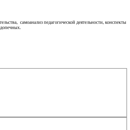
ельства, самоанализ педагогической деятельности, конспекты
одопечных.