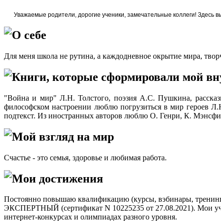
Уважаемые родители, дорогие ученики, замечательные коллеги! Здесь вы
О себе
Для меня школа не рутина, а каждодневное окрытие мира, твор
Книги, которые сформировали мой в
"Война и мир" Л.Н. Толстого, поэзия А.С. Пушкина, расск
философском настроении люблю погрузиться в мир героев Л.
подтекст. Из иностранных авторов люблю О. Генри, К. Мэнсфи
Мой взгляд на мир
Счастье - это семья, здоровье и любимая работа.
Мои достижения
Постоянно повышаю квалификацию (курсы, вэбинары, тренинг
ЭКСПЕРТНЫЙ (сертификат N 10225235 от 27.08.2021). Мои уча
интернет-конкурсах и олимпиадах разного уровня.