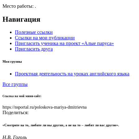
Место работы:
.
Навигация
Полезные ссылки
Ссылки на мои публикации
Пригласить ученика на проект «Алые паруса»
Пригласить друга
Мои группы
Проектная деятельность на уроках английского языка
Все группы
Ссылка на мой мини-сайт:
https://nsportal.ru/poloskova-mariya-dmitrievna
Поделиться:
«Смотрите на то, любите ли вы других, а не на то – любят ли вас другие».
Н.В. Гоголь