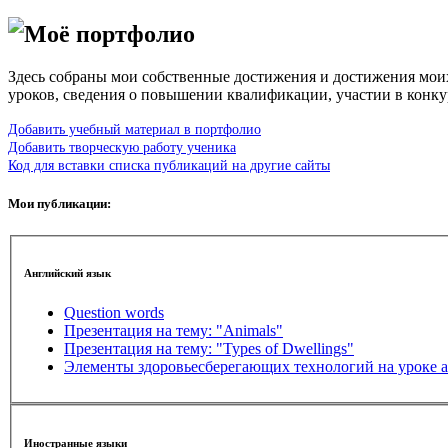
Моё портфолио
Здесь собраны мои собственные достижения и достижения моих
уроков, сведения о повышении квалификации, участии в конку
Добавить учебный материал в портфолио
Добавить творческую работу ученика
Код для вставки списка публикаций на другие сайты
Мои публикации:
Английский язык
Question words
Презентация на тему: "Animals"
Презентация на тему: "Types of Dwellings"
Элементы здоровьесберегающих технологий на уроке а
Иностранные языки