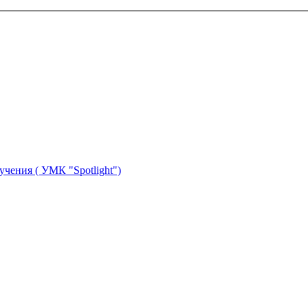
учения ( УМК "Spotlight")