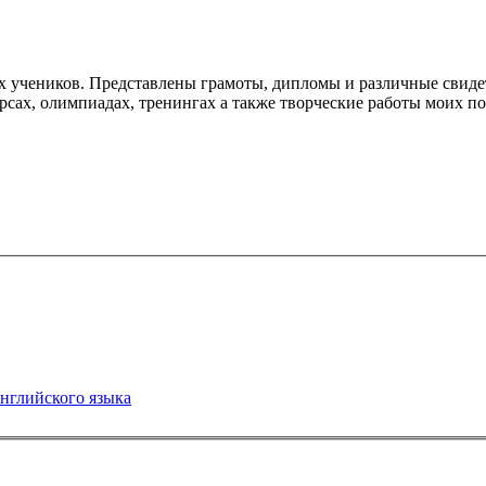
 учеников. Представлены грамоты, дипломы и различные свидет
рсах, олимпиадах, тренингах а также творческие работы моих п
нглийского языка