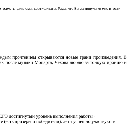
грамоты, дипломы, сертификаты. Рада, что Вы заглянули ко мне в гости!
аждым прочтением открываются новые грани произведения. В
как после музыки Моцарта, Чехова люблю за тонкую иронию и
ЕГЭ достигнутый уровень выполнения работы -
(есть призеры и победители), дети успешно участвуют в