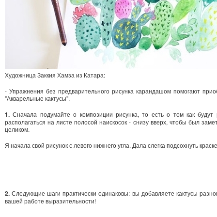
Художница Заккия Хамза из Катара:
- Упражнения без предварительного рисунка карандашом помогают прио
"Акварельные кактусы".
1.
Сначала подумайте о композиции рисунка, то есть о том как будут р
располагаться на листе полосой наискосок - снизу вверх, чтобы был заме
целиком.
Я начала свой рисунок с левого нижнего угла. Дала слегка подсохнуть краск
2.
Следующие шаги практически одинаковы: вы добавляете кактусы разног
вашей работе выразительности!