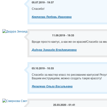
05.07.2019 - 19:37
Спасибо!
Крючкова Любовь Ивановна
11.09.2019 - 19:33
Вроде просто кактус, а как же он красив!Спасибо за мил
Дидура Зинаида Владимировна
03.10.2019 - 10:33
Спасибо за мастер класс по рисованию кактусов! Рез
Вашим инструкциям, можно создать такую красоту!
Яковлева Ольга Васильевна
25.03.2020 - 01:41