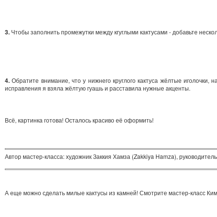
3.
Чтобы заполнить промежутки между кгуглыми кактусами - добавьте нескол
4.
Обратите внимание, что у нижнего круглого кактуса жёлтые иголочки, 
исправления я взяла жёлтую гуашь и расставила нужные акценты.
Всё, картинка готова! Осталось красиво её оформить!
Автор мастер-класса: художник Заккия Хамза (Zakkiya Hamza), руководитель 
А еще можно сделать милые кактусы из камней! Смотрите мастер-класс Ким