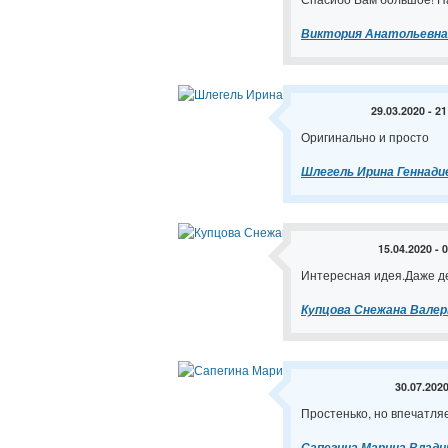
Виктория Анатольевна
29.03.2020 - 21
Оригинально и просто
Шлегель Ирина Геннади
15.04.2020 - 
Интересная идея.Даже д
Купцова Снежана Валер
30.07.2020
Простенько, но впечатля
Сапегина Марина Влади