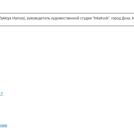
akkiya Hamza), руководитель художественной студии "Inkstruck", город Доха, 
»?
анию