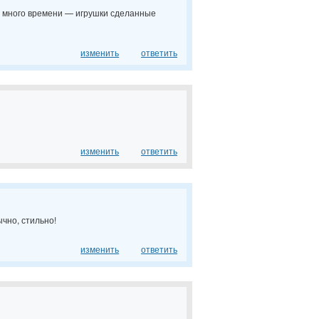
е много времени — игрушки сделанные
изменить
ответить
изменить
ответить
чно, стильно!
изменить
ответить