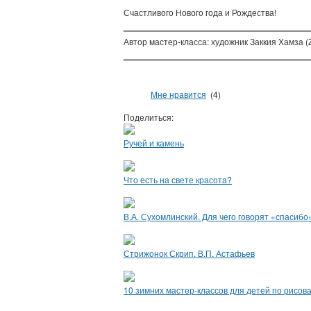
Счастливого Нового года и Рождества!
Автор мастер-класса: художник Заккия Хамза (Z
Мне нравится
(4)
Поделиться:
Ручей и камень
Что есть на свете красота?
В.А. Сухомлинский. Для чего говорят «спасибо
Стрижонок Скрип. В.П. Астафьев
10 зимних мастер-классов для детей по рисов