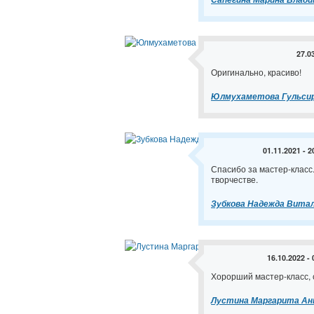
27.0
Оригинально, красиво!
Юлмухаметова Гульсир
01.11.2021 - 2
Спасибо за мастер-класс
творчестве.
Зубкова Надежда Вита
16.10.2022 - 
Хорорший мастер-класс, 
Лустина Маргарита Ан