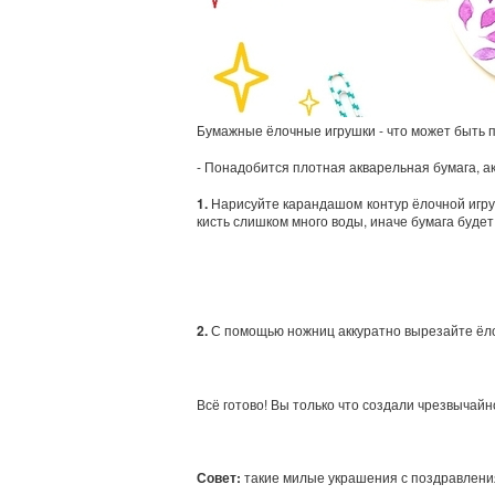
Бумажные ёлочные игрушки - что может быть п
- Понадобится плотная акварельная бумага, акв
1.
Нарисуйте карандашом контур ёлочной игруш
кисть слишком много воды, иначе бумага будет
2.
С помощью ножниц аккуратно вырезайте ёлоч
Всё готово! Вы только что создали чрезвычай
Совет:
такие милые украшения с поздравления