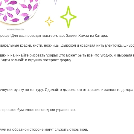
роще! Для вас проводит мастер-класс Заккия Хамза из Катара:
арельные краски, кисти, ножницы, дырокол и красивая нить (ленточка, шнурок 
ки и начинайте рисовать узоры! Это может быть всё что угодно. Я выбрала
 "идти волной" и игрушка потеряет форму.
ную игрушку по контуру. Сделайте дыроколом отверстие и завяжите декора
но простое бумажное новогоднее украшение.
ми на обратной стороне могут служить открыткой.