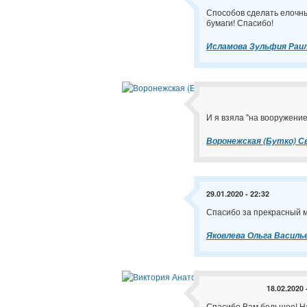
Способов сделать елочны
бумаги! Спасибо!
Исламова Зульфия Раи
И я взяла "на вооружение
Воронежская (Бутко) 
29.01.2020 - 22:32
Спасибо за прекрасный м
Яковлева Ольга Василь
18.02.2020 
Спасибо Вам большое! На