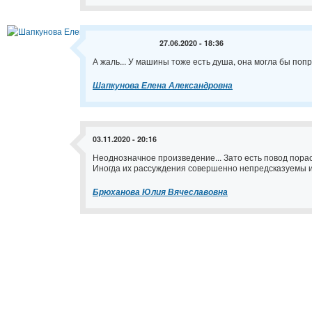
27.06.2020 - 18:36
А жаль... У машины тоже есть душа, она могла бы попр
Шапкунова Елена Александровна
03.11.2020 - 20:16
Неоднозначное произведение... Зато есть повод порас
Иногда их рассуждения совершенно непредсказуемы и
Брюханова Юлия Вячеславовна