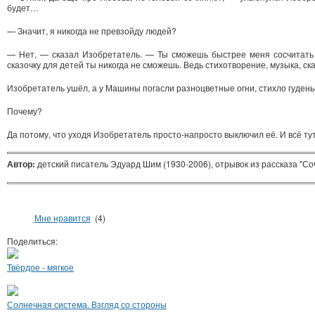
будет…
— Значит, я никогда не превзойду людей?
— Нет, — сказал Изобретатель. — Ты сможешь быстрее меня сосчитать 
сказочку для детей ты никогда не сможешь. Ведь стихотворение, музыка, с
Изобретатель ушёл, а у Машины погасли разноцветные огни, стихло гудень
Почему?
Да потому, что уходя Изобретатель просто-напросто выключил её. И всё тут
Автор:
детский писатель Эдуард Шим (1930-2006), отрывок из рассказа "Соч
Мне нравится
(4)
Поделиться:
Твёрдое - мягкое
Солнечная система. Взгляд со стороны