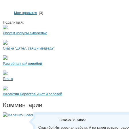
Мне нравится
(3)
Поделиться:
Рисуем крокусы акварелью
Сказка "Дятел, заяц и медведь"
Растрёпанный воробей
Почта
Валентин Берестов. Аист и соловей
Комментарии
19.02.2019 - 09:20
Спасибо! Интересная работа. А на какой возраст рас