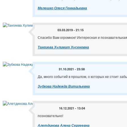
Мелешко Олеся Геннадьевна
03.03.2019 - 21:15
Спасибо Вам огромное! Интересная и познавательная
Тангиева Хулимат Хусеновна
31.10.2021 - 23:58
Да, много событий в прошлом, о которых не стоит заб
Зубкова Надежда Витальевна
16.12.2021 - 13:04
позновательно!
Алетдинова Алена Сергеевна