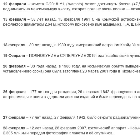
12 февраля
– комета C/2018 Y1 (Iwamoto) может достигнуть блеска (+7,
поднимаясь на максимальную высоту, которая пока не очень велика — около
15 февраля
– 58 лет назад, 15 февраля 1961 г. на Крымской астрофиз
рефлектор диаметром 2,64 м, которому присвоено имя академика Г. А. Шайн
18 февраля
– 89 лет назад, в 1930 году, американский астроном Клайд Уи
19 Февраля
– ПОЛНОЛУНИЕ и СУПЕРЛУНИЕ 2019 года, наибольший лунный д
20 февраля
– 33 года назад, в 1986 году, на космическую орбиту вывед
установленного срока) она была затоплена 23 марта 2001 года в Тихом оке
26 февраля
– 177 лет со дня рождения, 26 февраля 1842, французского 
астрономии, чьи книги выдержали десятки изданий и были переведены на в
27 февраля
– 77 лет назад, 27 февраля 1942, было открыто радиоизлучен
28 февраля
– 12 лет назад, 28 февраля 2007, космический аппарат «Новы
2,305 млн км и передал фотографии планеты и её спутников.