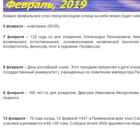
Каждое февральское утро перед восходом солнца на небе можно будет на
5 февраля
– новолуние (00:05).
7 февраля
– 122 года со дня рождения, Александра Леонидовича Чиже
космического естествознания, основоположник космической биологи
изобретатель, философ, поэт и художник. Профессор.
8 февраля
– День российской науки. Этот праздник приурочен к дате осн
государственный университет), учреждённых по повелению императора Петр
8 февраля
– 185 лет со дня рождения, Дмитрия Ивановича Менделеева (8
педагога.
12 февраля
– 72 года назад, 12 февраля 1947, в Приморском крае упал С
осколков оценивается в 60-100 тонн. Собрано более 3500 фрагментов обще