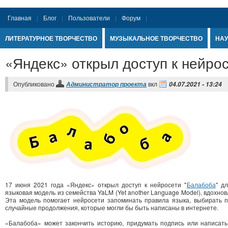
Главная
Блог
Пользователи
Форум
ЛИТЕРАТУРНОЕ ТВОРЧЕСТВО
МУЗЫКАЛЬНОЕ ТВОРЧЕСТВО
НАУ
«Яндекс» открыл доступ к нейро
Опубликовано
вкл
Администратор проекта
04.07.2021 - 13:24
17 июня 2021 года «Яндекс» открыл доступ к нейросети "
Балабоба
" д
языковая модель из семейства YaLM (Yet another Language Model), вдохно
Эта модель помогает нейросети запоминать правила языка, выбирать п
случайные продолжения, которые могли бы быть написаны в интернете.
«Балабоба» может закончить историю, придумать подпись или написать 