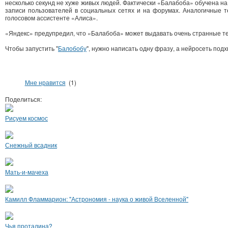
несколько секунд не хуже живых людей. Фактически «Балабоба» обучена на
записи пользователей в социальных сетях и на форумах. Аналогичные т
голосовом ассистенте «Алиса».
«Яндекс» предупредил, что «Балабоба» может выдавать очень странные те
Чтобы запустить "
Балобобу
", нужно написать одну фразу, а нейросеть подх
Мне нравится
(1)
Поделиться:
Рисуем космос
Снежный всадник
Мать-и-мачеха
Камилл Фламмарион: "Астрономия - наука о живой Вселенной"
Чья проталина?