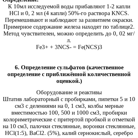
К 10мл исследуемой воды прибавляют 1-2 капли
HCl и 0, 2 мл (4 капли) 50%-го раствора KNCS.
Перемешивают и наблюдают за развитием окраски.
Примерное содержание железа находят по таблице2.
Метод чувствителен, можно определить до 0, 02 мг/
л.
Fe3+ + 3NCS- = Fe(NCS)3
6. Определение сульфатов (качественное
определение с приближённой количественной
оценкой.)
Оборудование и реактивы
Штатив лабораторный с пробирками, пипетки 5 и 10
см3 с делениями на 0, 1 см3, колбы мерные
вместимостью 100, 500 и 1000 см3, пробирки
колориметрические с притертой пробкой и отметкой
на 10 см3, палочки стеклянные, воронки стеклянные,
HCl(1:5), BaCl2. (5%), калий сернокислый, серебро