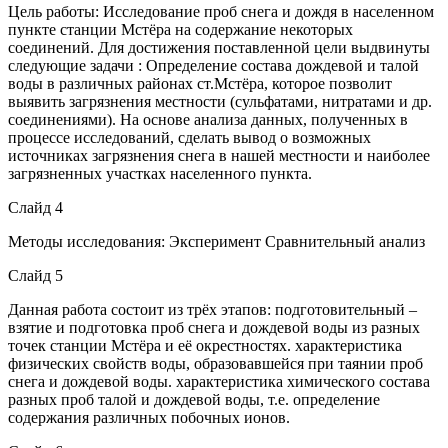
Цель работы: Исследование проб снега и дождя в населенном
пункте станции Мстёра на содержание некоторых
соединений. Для достижения поставленной цели выдвинуты
следующие задачи : Определение состава дождевой и талой
воды в различных районах ст.Мстёра, которое позволит
выявить загрязнения местности (сульфатами, нитратами и др.
соединениями). На основе анализа данных, полученных в
процессе исследований, сделать вывод о возможных
источниках загрязнения снега в нашей местности и наиболее
загрязненных участках населенного пункта.
Слайд 4
Методы исследования: Эксперимент Сравнительный анализ
Слайд 5
Данная работа состоит из трёх этапов: подготовительный –
взятие и подготовка проб снега и дождевой воды из разных
точек станции Мстёра и её окрестностях. характеристика
физических свойств воды, образовавшейся при таянии проб
снега и дождевой воды. характеристика химического состава
разных проб талой и дождевой воды, т.е. определение
содержания различных побочных ионов.