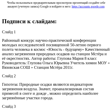
Чтобы пользоваться предварительным просмотром презентаций создайте себе
аккаунт (учетную запись) Google и войдите в него:
https://accounts.google.com
Подписи к слайдам:
Слайд 1
Районный конкурс научно-практической конференции
молодых исследователей посвященной 50-летию первого
полета человека в космос «Юность - будущему» Качественный
анализ загрязнения природных осадков на станции Мстёра и
её окрестностях. Автор работы: Глупова Мария 8 класс
Руководитель: Глупова Ольга Юрьевна Учитель химии МОУ «
Вязовская СОШ » Станция Мстёра 2011г.
Слайд 2
Гипотеза: Природные осадки являются индикатором
загрязнения воздуха. Значит, проанализировав состав
примесей в снеге и дожде , можно определить наиболее
загрязнённые участки города.
Слайд 3