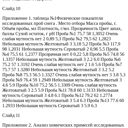
Слайд 10
Приложение 1. таблица №1Физические показатели
исследованных проб снега . Место отбора Масса пробы, г.
Объём пробы, мл Плотность, г/мл. Прозрачность Цвет запах,
баллы Сухой остаток, г pН Проба №1 75,7 58 1,3052 Очень
слабая мутность нет 2 0,89 5,3 Проба №2 79,5 62 1,2823
Небольшая мутность Желтоватый 3 3,18 5,2 Проба №3 117,9
98 1,2031 Небольшая мутность Сероватый 2 0,96 5,5 Проба
№4 75,5 61 1,2377 Прозрачная нет 0 0,22 5,8 Проба №5 74.8 56
1.3357 Небольшая мутность Желтоватый 3 2.2 6.0 Проба №6
75.2 57 1.3192 Очень слабая мутность нет 2 1.6 5.6 Проба №7
75.7 57 1.3280 Небольшая мутность Желтоватый 3 3.2 5.2
Проба №8 75.3 56.5 1.3327 Очень слабая мутность нет 3 3.8 5.3
Проба №9 76.4 59 1.2949 Небольшая мутность Желтоватый 3
4.6 5.9 Проба №10 75.2 56.5 1.3309 Очень слабая мутность
Желтоватый 3 2.5 5.9 Проба №11 78.8 60 1.3133 Небольшая
мутность Сероватый 3 4.8 6.1 Проба №12 79.2 62 1.2774
Небольшая мутность Желтоватый 3 5.4 6.3 Проба №13 77.6 60
1.2933 Небольшая мутность Сероватый 3 5.9 6.3
Слайд 11
Приложение 2. Анализ химических примесей исследованных