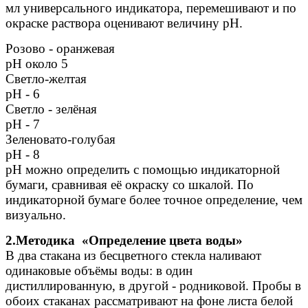
мл универсального индикатора, перемешивают и по
окраске раствора оценивают величину рН.
Розово - оранжевая
рН около 5
Светло-желтая
pH - 6
Светло - зелёная
рН - 7
Зеленовато-голубая
рН - 8
рН можно определить с помощью индикаторной
бумаги, сравнивая её окраску со шкалой. По
индикаторной бумаге более точное определение, чем
визуально.
2.Методика «Определение цвета воды»
В два стакана из бесцветного стекла наливают
одинаковые объёмы воды: в один
дистиллированную, в другой - родниковой. Пробы в
обоих стаканах рассматривают на фоне листа белой