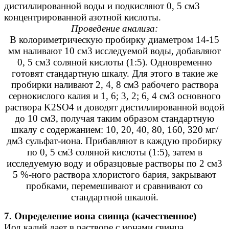
дистиллированной воды и подкисляют 0, 5 см3
концентрированной азотной кислоты.
Проведение анализа:
В колориметрическую пробирку диаметром 14-15
мм наливают 10 см3 исследуемой воды, добавляют
0, 5 см3 соляной кислоты (1:5). Одновременно
готовят стандартную шкалу. Для этого в такие же
пробирки наливают 2, 4, 8 см3 рабочего раствора
сернокислого калия и 1, 6; 3, 2; 6, 4 см3 основного
раствора K2SO4 и доводят дистиллированной водой
до 10 см3, получая таким образом стандартную
шкалу с содержанием: 10, 20, 40, 80, 160, 320 мг/
дм3 сульфат-иона. Прибавляют в каждую пробирку
по 0, 5 см3 соляной кислоты (1:5), затем в
исследуемую воду и образцовые растворы по 2 см3
5 %-ного раствора хлористого бария, закрывают
пробками, перемешивают и сравнивают со
стандартной шкалой.
7. Определение иона свинца (качественное)
Иод калий дает в растворе с ионами свинца