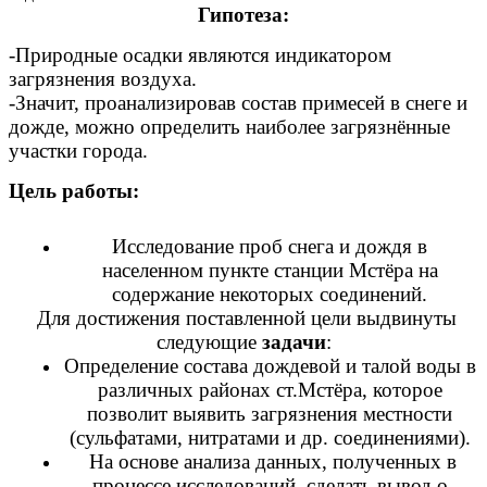
Гипотеза:
-Природные осадки являются индикатором
загрязнения воздуха.
-Значит, проанализировав состав примесей в снеге и
дожде, можно определить наиболее загрязнённые
участки города.
Цель работы:
Исследование проб снега и дождя в
населенном пункте станции Мстёра на
содержание некоторых соединений.
Для достижения поставленной цели выдвинуты
следующие
задачи
:
Определение состава дождевой и талой воды в
различных районах ст.Мстёра, которое
позволит выявить загрязнения местности
(сульфатами, нитратами и др. соединениями).
На основе анализа данных, полученных в
процессе исследований, сделать вывод о