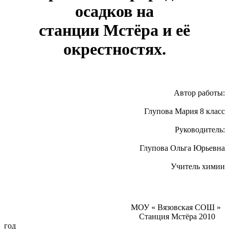
осадков на
станции Мстёра и её
окрестностях.
Автор работы:
Глупова Мария 8 класс
Руководитель:
Глупова Ольга Юрьевна
Учитель химии
МОУ « Вязовская СОШ »
Станция Мстёра 2010
год