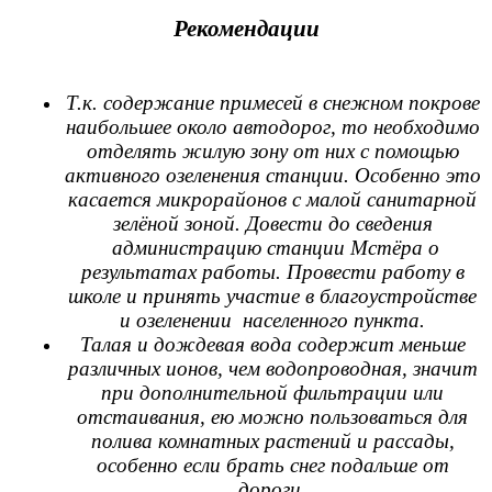
Рекомендации
Т.к. содержание примесей в снежном покрове
наибольшее около автодорог, то необходимо
отделять жилую зону от них с помощью
активного озеленения станции. Особенно это
касается микрорайонов с малой санитарной
зелёной зоной. Довести до сведения
администрацию станции Мстёра о
результатах работы. Провести работу в
школе и принять участие в благоустройстве
и озеленении населенного пункта.
Талая и дождевая вода содержит меньше
различных ионов, чем водопроводная, значит
при дополнительной фильтрации или
отстаивания, ею можно пользоваться для
полива комнатных растений и рассады,
особенно если брать снег подальше от
дороги.