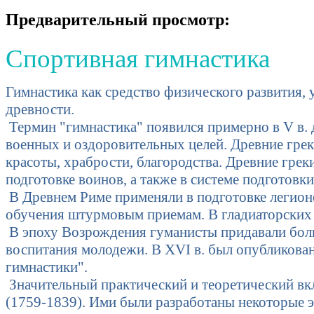
Предварительный просмотр:
Спортивная гимнастика
Гимнастика как средство физического развития, 
древности.
Термин "гимнастика" появился примерно в V в. д
военных и оздоровительных целей. Древние греки 
красоты, храбрости, благородства. Древние грек
подготовке воинов, а также в системе подготовк
В Древнем Риме применяли в подготовке легион
обучения штурмовым приемам. В гладиаторских ш
В эпоху Возрождения гуманисты придавали боль
воспитания молодежи. В XVI в. был опубликован
гимнастики".
Значительный практический и теоретический вкл
(1759-1839). Ими были разработаны некоторые 