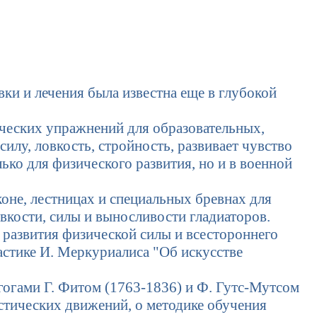
ки и лечения была известна еще в глубокой
зических упражнений для образовательных,
силу, ловкость, стройность, развивает чувство
ько для физического развития, но и в военной
оне, лестницах и специальных бревнах для
вкости, силы и выносливости гладиаторов.
 развития физической силы и всестороннего
астике И. Меркуриалиса "Об искусстве
гогами Г. Фитом (1763-1836) и Ф. Гутс-Мутсом
стических движений, о методике обучения