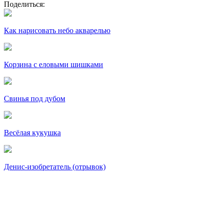
Поделиться:
Как нарисовать небо акварелью
Корзина с еловыми шишками
Свинья под дубом
Весёлая кукушка
Денис-изобретатель (отрывок)