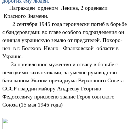
дорогих ему людей.
Награжден орденом Ленина, 2 орденами
Красного Знамени.
2 сентября 1945 года героически погиб в борьбе
с бандеровцами: во главе особого подразделения он
очищал украинскую землю от предателей. Похоро-
нен в г. Болехов Ивано - Франковской области в
Украине.
За проявленное мужество и отвагу в борьбе с
немецкими захватчиками, за умелое руководство
батальоном Указом президиума Верховного Совета
СССР гвардии майору Андрееву Георгию
Федосеевичу присвоено звание Героя совтского
Союза (15 мая 1946 года)