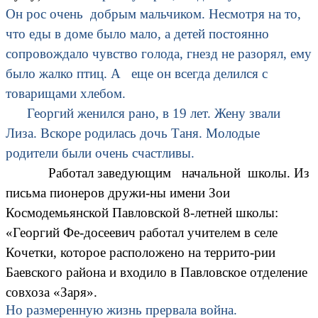
Он рос очень добрым мальчиком. Несмотря на то,
что еды в доме было мало, а детей постоянно
сопровождало чувство голода, гнезд не разорял, ему
было жалко птиц. А еще он всегда делился с
товарищами хлебом.
Георгий женился рано, в 19 лет. Жену звали
Лиза. Вскоре родилась дочь Таня. Молодые
родители были очень счастливы.
Работал заведующим начальной школы. Из
письма пионеров дружи-ны имени Зои
Космодемьянской Павловской 8-летней школы:
«Георгий Фе-досеевич работал учителем в селе
Кочетки, которое расположено на террито-рии
Баевского района и входило в Павловское отделение
совхоза «Заря».
Но размеренную жизнь прервала война.