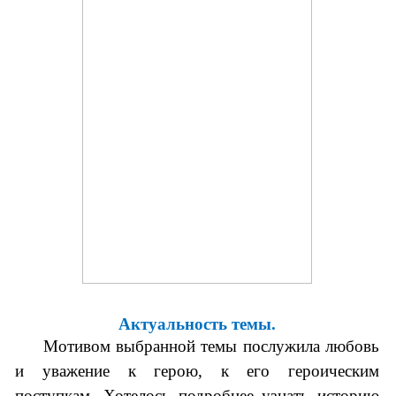
Актуальность темы.
Мотивом выбранной темы послужила любовь
и уважение к герою, к его героическим
поступкам. Хотелось подробнее узнать историю