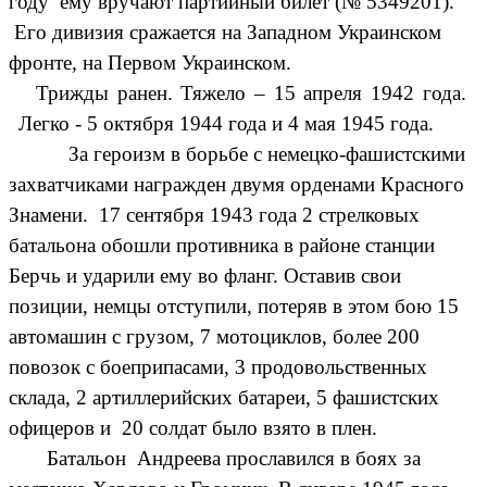
году ему вручают партийный билет (№ 5349201).
Его дивизия сражается на Западном Украинском
фронте, на Первом Украинском.
Трижды ранен. Тяжело – 15 апреля 1942 года.
Легко - 5 октября 1944 года и 4 мая 1945 года.
За героизм в борьбе с немецко-фашистскими
захватчиками награжден двумя орденами Красного
Знамени. 17 сентября 1943 года 2 стрелковых
батальона обошли противника в районе станции
Берчь и ударили ему во фланг. Оставив свои
позиции, немцы отступили, потеряв в этом бою 15
автомашин с грузом, 7 мотоциклов, более 200
повозок с боеприпасами, 3 продовольственных
склада, 2 артиллерийских батареи, 5 фашистских
офицеров и 20 солдат было взято в плен.
Батальон Андреева прославился в боях за