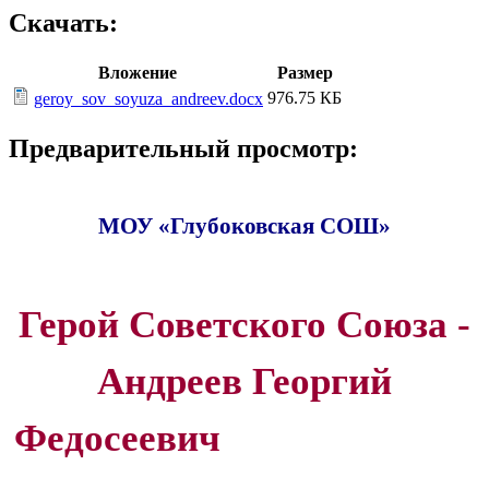
Скачать:
Вложение
Размер
976.75 КБ
geroy_sov_soyuza_andreev.docx
Предварительный просмотр:
МОУ «Глубоковская СОШ»
Герой Советского Союза -
Андреев Георгий
Федосеевич