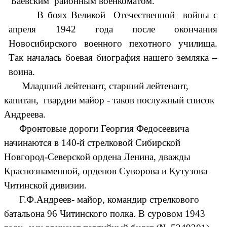
Баевским районным военкоматом.
В боях Великой Отечественной войны с
апреля 1942 года после окончания
Новосибирского военного пехотного училища.
Так началась боевая биография нашего земляка –
воина.
Младший лейтенант, старший лейтенант,
капитан, гвардии майор - таков послужный список
Андреева.
Фронтовые дороги Георгия Федосеевича
начинаются в 140-й стрелковой Сибирской
Новгород-Северской ордена Ленина, дважды
Краснознаменной, орденов Суворова и Кутузова
Читинской дивизии.
Г.Ф.Андреев- майор, командир стрелкового
батальона 96 Читинского полка. В суровом 1943