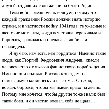
друзей, отдавших свои жизни на благо Родины.
Тема войны меня очень волнует, потому что
каждый гражданин России должен знать историю
страны, и в частности войну 1941года: те ужасные и
жестокие моменты, когда вся страна переживала и
боролась, сражалась и предавала, любила и
ненавидела.
Я думаю, нам есть, кем гордиться. Именно такие
люди, как Георгий Фе-досеевич Андреев, спасли
человечество от ужасов фашистского порабо-щения.
Именно они подняли Россию к звездам, на
немыслимую космическую высоту… Он жил,
воевал, боролся, чтобы мы имели право на жизнь.
Потому мне хочется, чтобы другие тоже знали: был
такой боец, и он честно воевал, себя не щадя…