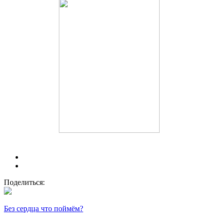
Поделиться:
Без сердца что поймём?