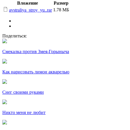
Вложение
Размер
1.78 МБ
avstraliya_stroy_yu..rar
Поделиться:
Смекалка против Змея-Горыныча
Как нарисовать лимон акварелью
Снег своими руками
Никто меня не любит