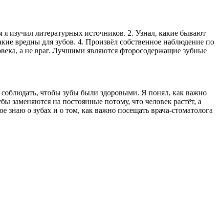
 я изучил литературных источников. 2. Узнал, какие бывают
какие вредны для зубов. 4. Произвёл собственное наблюдение по
овека, а не враг. Лучшими являются фторосодержащие зубные
мо соблюдать, чтобы зубы были здоровыми. Я понял, как важно
бы заменяются на постоянные потому, что человек растёт, а
ое знаю о зубах и о том, как важно посещать врача-стоматолога