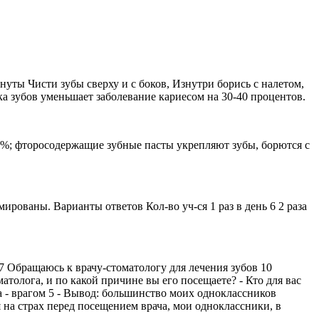
инуты Чисти зубы сверху и с боков, Изнутри борись с налетом,
ка зубов уменьшает заболевание кариесом на 30-40 процентов.
50%; фторосодержащие зубные пасты укрепляют зубы, борются с
рованы. Варианты ответов Кол-во уч-ся 1 раз в день 6 2 раза
7 Обращаюсь к врачу-стоматологу для лечения зубов 10
атолога, и по какой причине вы его посещаете? - Кто для вас
а - врагом 5 - Вывод: большинство моих одноклассников
я на страх перед посещением врача, мои одноклассники, в