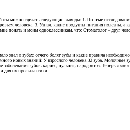
боты можно сделать следующие выводы: 1. По теме исследования
оровьем человека. 3. Узнал, какие продукты питания полезны, а 
мне понять и моим одноклассникам, что: Стоматолог – друг чел
 мало знал о зубах: отчего болят зубы и какие правила необходи
 много новых знаний: У взрослого человека 32 зуба. Молочные зу
 заболевания зубов: кариес, пульпит, пародонтоз. Теперь я мног
о и для их профилактики.