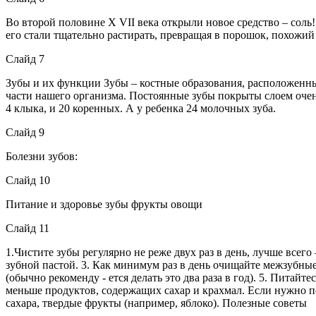
Во второй половине Х VII века открыли новое средство – соль
его стали тщательно растирать, превращая в порошок, похожий 
Слайд 7
Зубы и их функции Зубы – костные образования, расположенны
части нашего организма. Постоянные зубы покрыты слоем очень 
4 клыка, и 20 коренных. А у ребенка 24 молочных зуба.
Слайд 9
Болезни зубов:
Слайд 10
Питание и здоровье зубы фрукты овощи
Слайд 11
1.Чистите зубы регулярно не реже двух раз в день, лучше всег
зубной пастой. 3. Как минимум раз в день очищайте межзубны
(обычно рекоменду - ется делать это два раза в год). 5. Пита
меньше продуктов, содержащих сахар и крахмал. Если нужно 
сахара, твердые фрукты (например, яблоко). Полезные советы