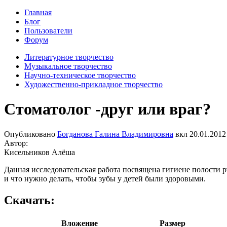
Главная
Блог
Пользователи
Форум
Литературное творчество
Музыкальное творчество
Научно-техническое творчество
Художественно-прикладное творчество
Стоматолог -друг или враг?
Опубликовано
Богданова Галина Владимировна
вкл
20.01.2012 
Автор:
Кисельников Алёша
Данная исследовательская работа посвящена гигиене полости р
и что нужно делать, чтобы зубы у детей были здоровыми.
Скачать:
Вложение
Размер