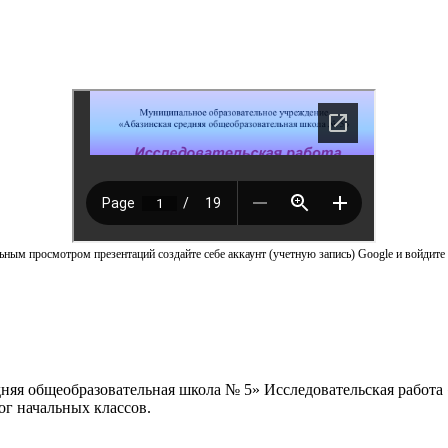
ным просмотром презентаций создайте себе аккаунт (учетную запись) Google и войдите 
яя общеобразовательная школа № 5» Исследовательская работа 
ог начальных классов.