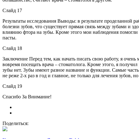
Слайд 17
Результаты исследования Выводы: в результате проделанной ра
болезни зубов, что существует прямая связь между зубами и зд
влиянию фтора на зубы. Кроме этого мои наблюдения помогли 
пасты.
Слайд 18
Заключение Перед тем, как начать писать свою работу, я очень
вовремя посещать врача – стоматолога. Кроме этого, я получил
зубы нет. Зубы имеют разное название и функции. Самые частые
не реже 2-х раз в год и главное, не только для лечения зубов, н
Слайд 19
Спасибо За Внимание!
Поделиться: