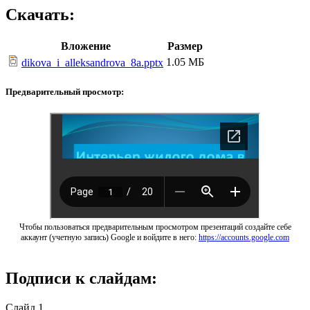
Скачать:
Вложение
Размер
1.05 МБ
dikova_i_alleksandrova_8a.pptx
Предварительный просмотр:
Чтобы пользоваться предварительным просмотром презентаций создайте себе
аккаунт (учетную запись) Google и войдите в него:
https://accounts.google.com
Подписи к слайдам:
Слайд 1